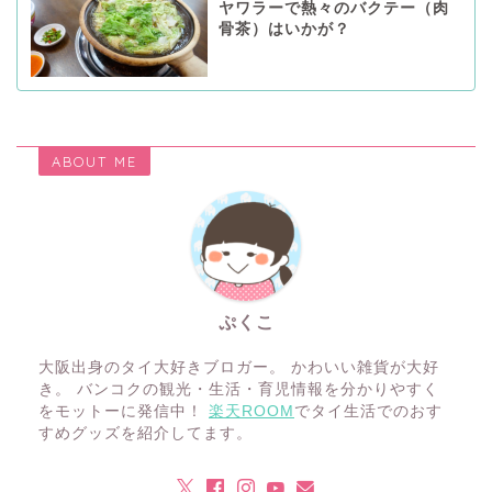
ヤワラーで熱々のバクテー（肉
骨茶）はいかが？
ABOUT ME
ぷくこ
大阪出身のタイ大好きブロガー。 かわいい雑貨が大好
き。 バンコクの観光・生活・育児情報を分かりやすく
をモットーに発信中！
楽天ROOM
でタイ生活でのおす
すめグッズを紹介してます。