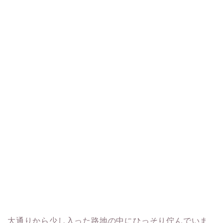
大通りから少し入った路地の中にひっそり佇んでいま