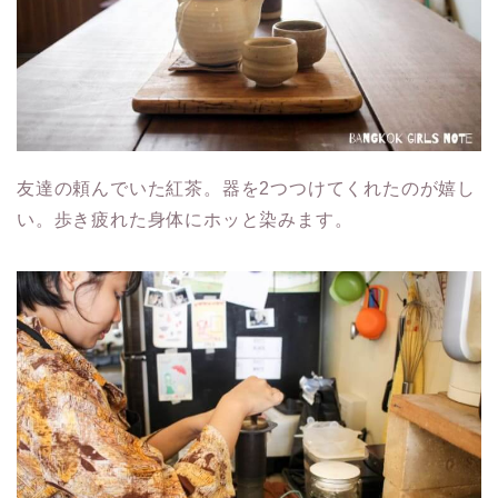
友達の頼んでいた紅茶。器を2つつけてくれたのが嬉し
い。歩き疲れた身体にホッと染みます。