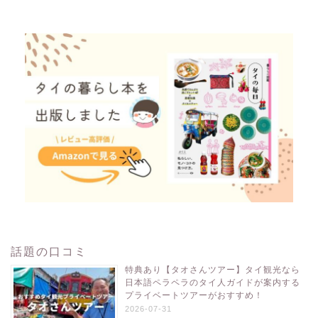
話題の口コミ
特典あり【タオさんツアー】タイ観光なら
日本語ペラペラのタイ人ガイドが案内する
プライベートツアーがおすすめ！
2026-07-31