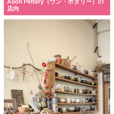
Aoon Pettery（ウン・ポタリー）の
店内