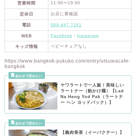
11:00〜19:00
営業時間
お店に要確認
定休日
電話
089-447-7161
Facebook
・
Instagram
WEB
ベビーチェアなし
キッズ情報
https://www.bangkok-pukuko.com/entry/utsuwacafe-
bangkok
ヤワラートで一人飯！美味しい
ラートナー（餡かけ麺）【Lad
Na Heng Yod Pak（ラートナ
ー ヘン ヨッドパック）】
【義肉骨茶（イーバクテー）】