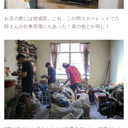
お店の奥には焼成窯。これ、この間スカーレットで八
郎さんの仕事部屋にもあった！扉の色とか同じ！