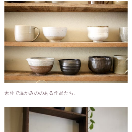
素朴で温かみののある作品たち。