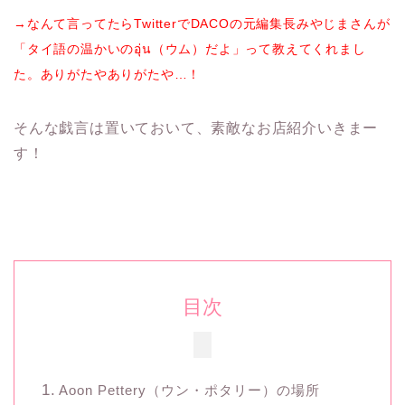
→なんて言ってたらTwitterでDACOの元編集長みやじまさんが
「タイ語の温かいのอุ่น（ウム）だよ」って教えてくれまし
た。ありがたやありがたや…！
そんな戯言は置いておいて、素敵なお店紹介いきまー
す！
目次
Aoon Pettery（ウン・ポタリー）の場所