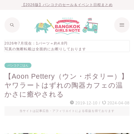
【2026版】バンコクのセール＆イベント日程まとめ
2026年7月現在：1バーツ＝約4.8円
写真の無断転載は全面的にお断りしております
バンコクごはん
【Aoon Pettery（ウン・ポタリー）】
ヤワラートはずれの陶器カフェの温
かさに癒やされる
2019-12-10
/
2024-04-08
当サイトは記事広告・アフィリエイトによる収益を得ております