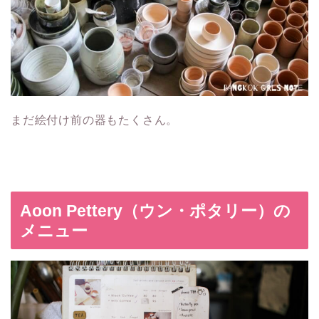
まだ絵付け前の器もたくさん。
Aoon Pettery（ウン・ポタリー）の
メニュー