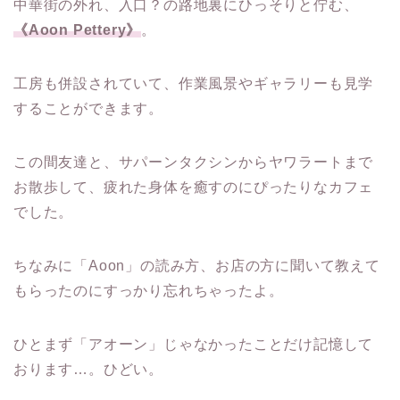
中華街の外れ、入口？の路地裏にひっそりと佇む、
《Aoon Pettery》
。
工房も併設されていて、作業風景やギャラリーも見学
することができます。
この間友達と、サパーンタクシンからヤワラートまで
お散歩して、疲れた身体を癒すのにぴったりなカフェ
でした。
ちなみに「Aoon」の読み方、お店の方に聞いて教えて
もらったのにすっかり忘れちゃったよ。
ひとまず「アオーン」じゃなかったことだけ記憶して
おります…。ひどい。