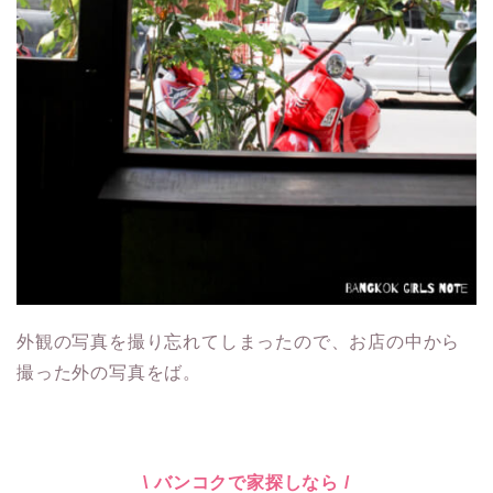
外観の写真を撮り忘れてしまったので、お店の中から
撮った外の写真をば。
\ バンコクで家探しなら /