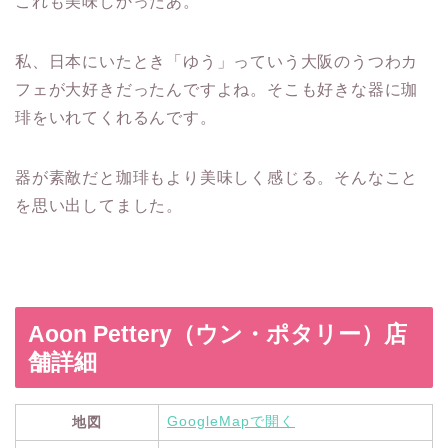
これも美味しかったあ。
私、日本にいたとき「ゆう」っていう大阪のうつわカ
フェが大好きだったんですよね。そこも好きな器に珈
琲をいれてくれるんです。
器が素敵だと珈琲もより美味しく感じる。そんなこと
を思い出してました。
Aoon Pettery（ウン・ポタリー）店
舗詳細
GoogleMapで開く
地図