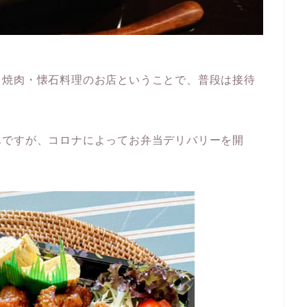
・焼肉・懐石料理のお店ということで、普段は接待
んですが、コロナによってお弁当デリバリーを開