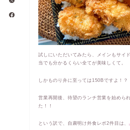
試しにいただいてみたら、メインもサイ
当でも分かるくらい全てが美味しくて。
しかものり弁に至っては150Bですよ！
営業再開後、待望のランチ営業を始めら
た！！
という訳で、自粛明け外食レポ2件目は、