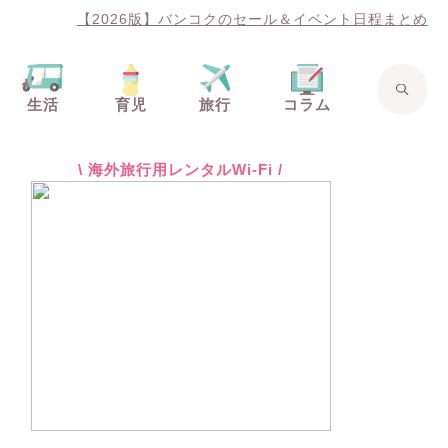
【2026版】バンコクのセール＆イベント日程まとめ
生活
育児
旅行
コラム
\ 海外旅行用レンタルWi-Fi /