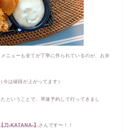
ドメニューも全てが丁寧に作られているのが、お弁
？（今は値段が上がってます）
れたということで、早速予約して行ってきまし
【刀-KATANA-】
さんです〜！！