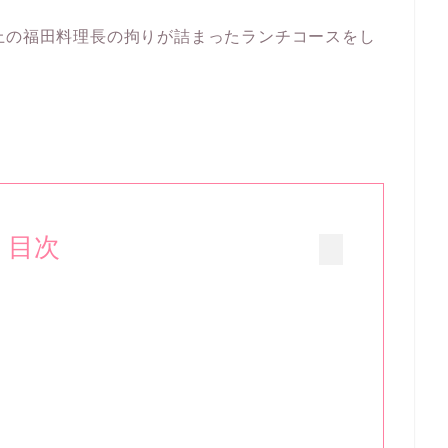
上の福田料理長の拘りが詰まったランチコースをし
目次