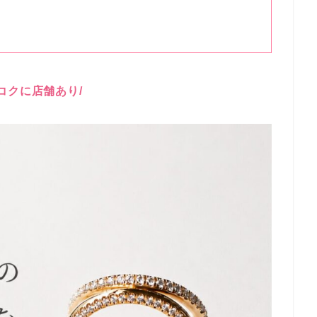
ンコクに店舗あり/