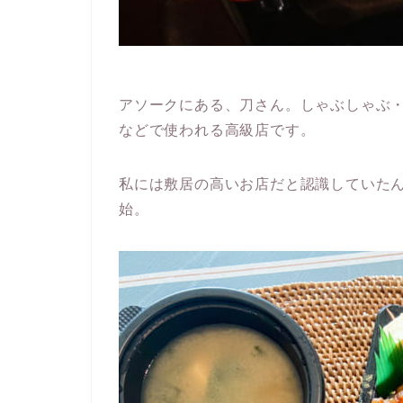
アソークにある、刀さん。しゃぶしゃぶ
などで使われる高級店です。
私には敷居の高いお店だと認識していた
始。