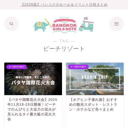
【2026版】バンコクのセール＆イベント日程まとめ
― TAG ―
ビーチリゾート
タイ国内外旅行
タイ国内外旅行
【パタヤ国際花火大会】2025
【ホアヒン子連れ旅】おすす
年11月28-29日開催！ビーチ
めの観光スポット・レストラ
でのんびりと大迫力の花火が
ン・ホテルなど色々まとめ
見られるタイ最大級の花火大
会