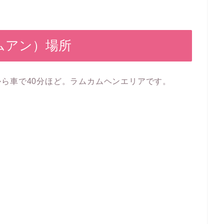
ンムアン）場所
ら車で40分ほど。ラムカムヘンエリアです。