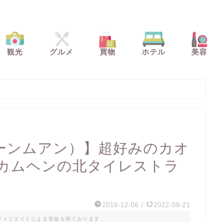
観光
グルメ
買物
ホテル
美容
（マーンムアン）】超好みのカオ
カムヘンの北タイレストラ
2019-12-06
/
2022-09-21
フィリエイトによる収益を得ております