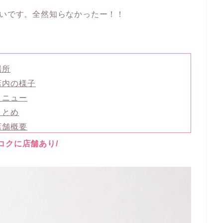
たいです。全然知らなかったー！！
場所
店内の様子
メニュー
まとめ
店舗概要
ンコクに店舗あり/