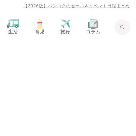
【2026版】バンコクのセール＆イベント日程まとめ
生活
育児
旅行
コラム