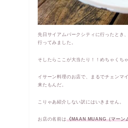
先日サイアムパークシティに行ったとき、G
行ってみました。
そしたらここが大当たり！！めちゃくち
イサーン料理のお店で、まるでチェンマ
来たもんだ。
こりゃあ紹介しない訳にはいきません。
お店の名前は
《MAAN MUANG（マー