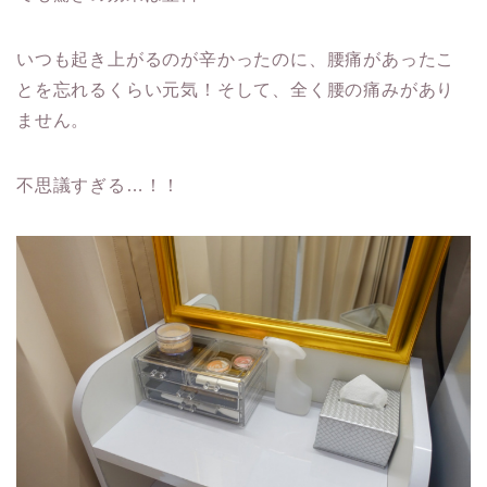
いつも起き上がるのが辛かったのに、腰痛があったこ
とを忘れるくらい元気！そして、全く腰の痛みがあり
ません。
不思議すぎる…！！