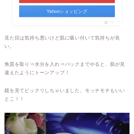
Yahooショッピング
ポチップ
見た目は気持ち悪いけど肌に吸い付いて気持ちが良
い。
角質を取り⇒水分を入れ⇒パックまでやると、肌が見
違えたようにトーンアップ！
鏡を見てビックリしちゃいました。モッチモチもいい
とこ！！