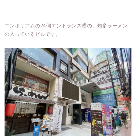
エンポリアムの24側エントランス横の、知多ラーメン
の入っているビルです。