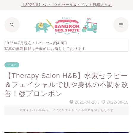
【2026版】バンコクのセール＆イベント日程まとめ
2026年7月現在：1バーツ＝約4.8円
写真の無断転載は全面的にお断りしております
エステ
【Therapy Salon H&B】水素セラピー
＆フェイシャルで肌や身体の不調を改
善！@プロンポン
2021-04-20
/
2022-08-15
当サイトは記事広告・アフィリエイトによる収益を得ております