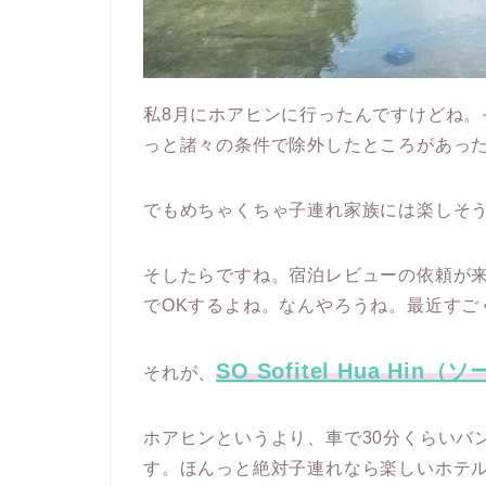
私8月にホアヒンに行ったんですけどね
っと諸々の条件で除外したところがあっ
でもめちゃくちゃ子連れ家族には楽しそ
そしたらですね。宿泊レビューの依頼が
でOKするよね。なんやろうね。最近すご
SO Sofitel Hua Hi
それが、
ホアヒンというより、車で30分くらいバ
す。ほんっと絶対子連れなら楽しいホテ