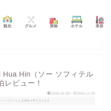
観光
グルメ
買物
ホテル
美容
l Hua Hin（ソー ソフィテル
泊レビュー！
2020-10-28
/
2025-11-25
フィリエイトによる収益を得ております