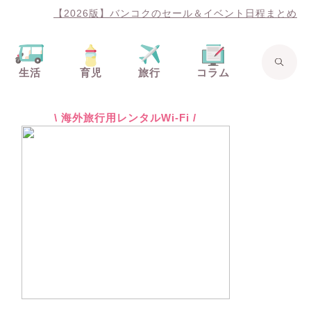
【2026版】バンコクのセール＆イベント日程まとめ
生活
育児
旅行
コラム
\ 海外旅行用レンタルWi-Fi /