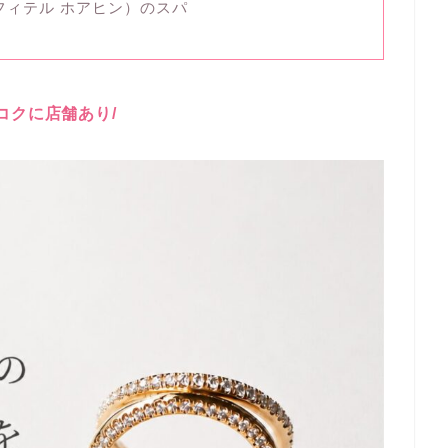
ソー ソフィテル ホアヒン）のスパ
ンコクに店舗あり/