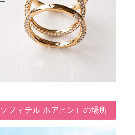
in（ソー ソフィテル ホアヒン）の場所