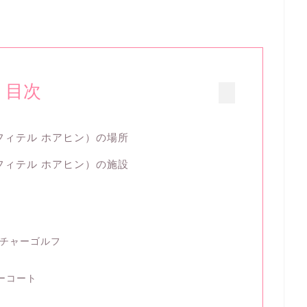
目次
ソー ソフィテル ホアヒン）の場所
ソー ソフィテル ホアヒン）の施設
）
ンチャーゴルフ
ーコート