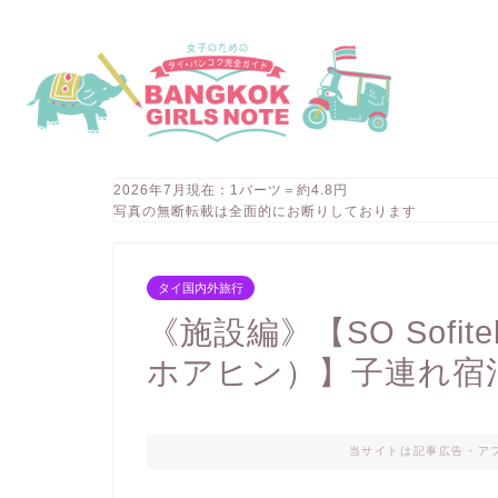
2026年7月現在：1バーツ＝約4.8円
写真の無断転載は全面的にお断りしております
タイ国内外旅行
《施設編》【SO Sofite
ホアヒン）】子連れ宿
当サイトは記事広告・ア