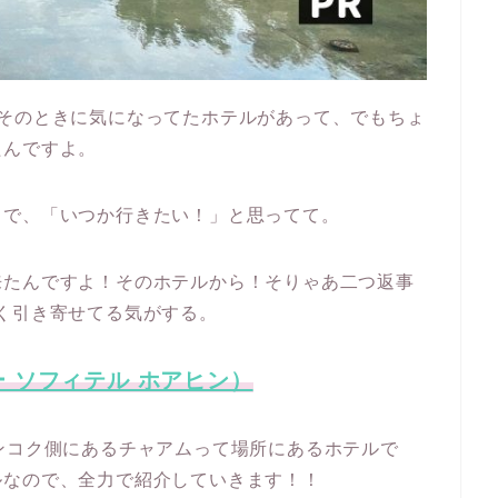
。そのときに気になってたホテルがあって、でもちょ
たんですよ。
うで、「いつか行きたい！」と思ってて。
来たんですよ！そのホテルから！そりゃあ二つ返事
く引き寄せてる気がする。
n（ソー ソフィテル ホアヒン）
ンコク側にあるチャアムって場所にあるホテルで
ルなので、全力で紹介していきます！！