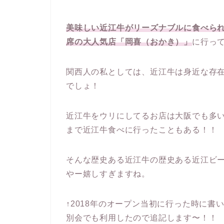
美味しい近江牛がリーズナブルに食べら
席の大人気店「岡喜（おかき）」
に行っ
関西人の私としては、近江牛は身近な存
でしょ！
近江牛をウリにしてるお店は大阪でも多
まで近江牛食べに行ったこともある！！
そんな歴史ある近江牛の歴史ある近江ビ
やー嬉しすぎますね。
↑2018年のオープン当初に行った時に
別会でも利用したので追記します〜！！