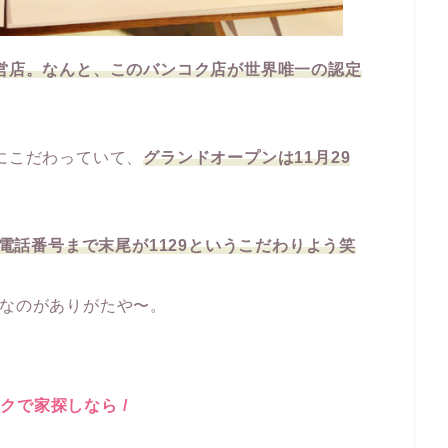
直営店。なんと、このバンコク店が世界唯一の認定
）にこだわっていて、
グランドオープンは11月29
。電話番号まで末尾が1129というこだわりよう笑
なのがありがたや〜。
コクで家探しなら /