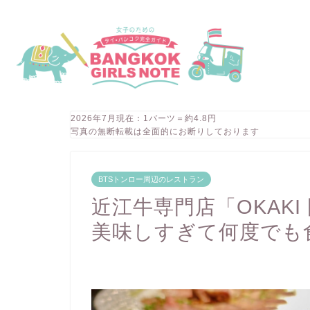
2026年7月現在：1バーツ＝約4.8円
写真の無断転載は全面的にお断りしております
BTSトンロー周辺のレストラン
近江牛専門店「OKAK
美味しすぎて何度でも