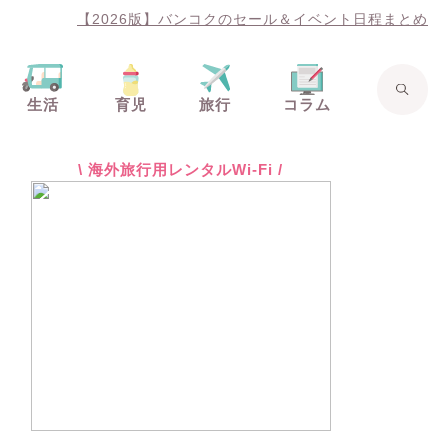
【2026版】バンコクのセール＆イベント日程まとめ
生活
育児
旅行
コラム
\ 海外旅行用レンタルWi-Fi /