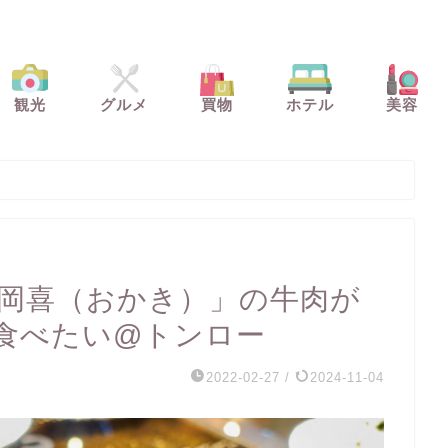
観光
グルメ
買物
ホテル
美容
I 岡喜（おかき）」の牛肉が
食べたい@トンロー
2022-02-27
/
2024-11-04