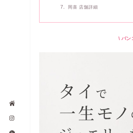
岡喜 店舗詳細
\ バ