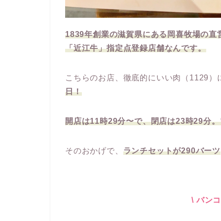
1839年創業の滋賀県にある岡喜牧場の
「近江牛」指定点登録店舗なんです。
こちらのお店、徹底的にいい肉（1129
日！
開店は11時29分〜で、閉店は23時29分
そのおかげで、
ランチセットが290バーツ
\ バン