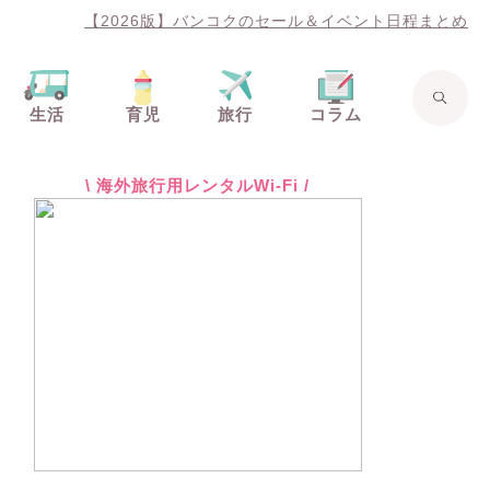
【2026版】バンコクのセール＆イベント日程まとめ
生活
育児
旅行
コラム
\ 海外旅行用レンタルWi-Fi /