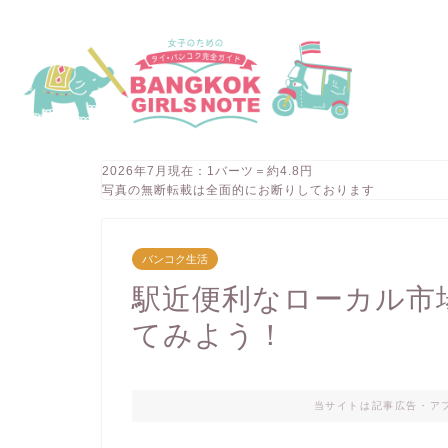
2026年7月現在：1バーツ＝約4.8円
写真の無断転載は全面的にお断りしております
バンコク生活
駅近便利なローカル市
てみよう！
当サイトは記事広告・ア