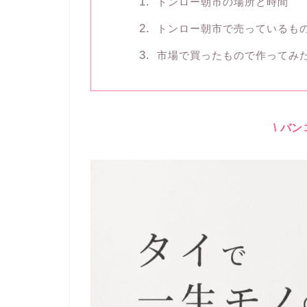
トンロー朝市の場所と時間
トンロー朝市で売っているも
市場で買ったもので作ってみ
\ バ