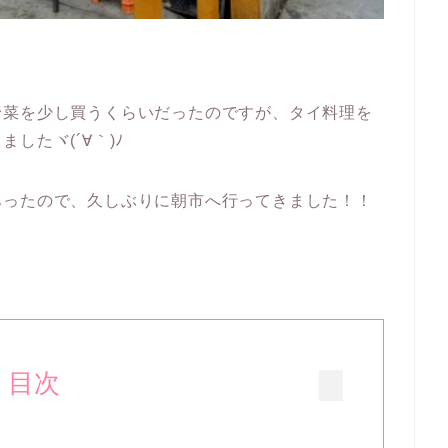
。
野菜を少し買うくらいだったのですが、タイ料理を
したヾ(´∀｀)ﾉ
あったので、久しぶりに朝市へ行ってきました！！
目次