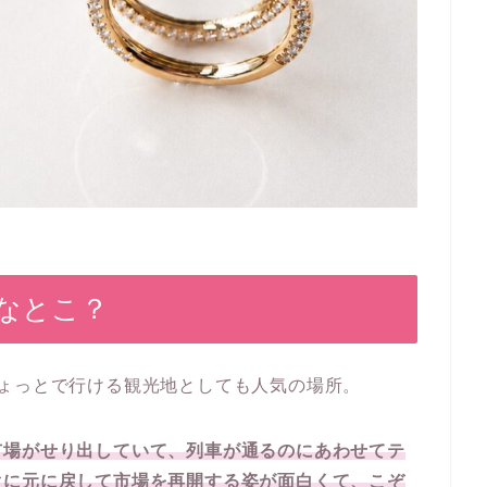
なとこ？
ょっとで行ける観光地としても人気の場所。
市場がせり出していて、列車が通るのにあわせてテ
ぐに元に戻して市場を再開する姿が面白くて、こぞ