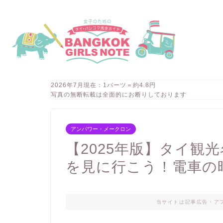
2026年7月現在：1バーツ＝約4.8円
写真の無断転載は全面的にお断りしております
アンパワー・メークロン
【2025年版】タイ観
を見に行こう！電車の
当サイトは記事広告・ア