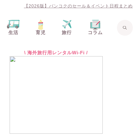
【2026版】バンコクのセール＆イベント日程まとめ
生活
育児
旅行
コラム
\ 海外旅行用レンタルWi-Fi /