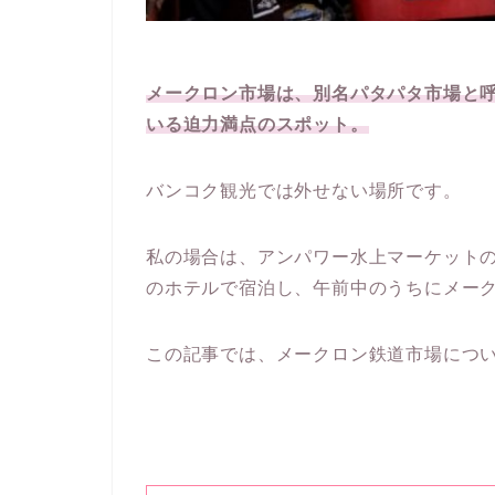
メークロン市場は、別名パタパタ市場と
いる迫力満点のスポット。
バンコク観光では外せない場所です。
私の場合は、アンパワー水上マーケット
のホテルで宿泊し、午前中のうちにメー
この記事では、メークロン鉄道市場につ