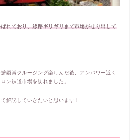
呼ばれており、線路ギリギリまで市場がせり出して
の蛍鑑賞クルージング楽しんだ後、アンパワー近く
クロン鉄道市場を訪れました。
いて解説していきたいと思います！