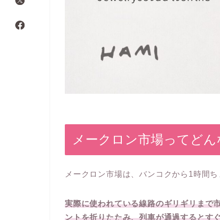
メークロン市場ってどん
メークロン市場は、バンコクから1時間ち
実際に使われている線路のギリギリまで
ントを折りたたみ、列車が通過するとす