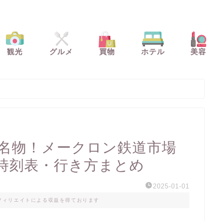
観光
グルメ
買物
ホテル
美容
光名物！メークロン鉄道市場
時刻表・行き方まとめ
2025-01-01
フィリエイトによる収益を得ております