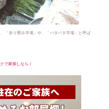
ら、「折り畳み市場」や、「パタパタ市場」と呼ば
コクで家探しなら /