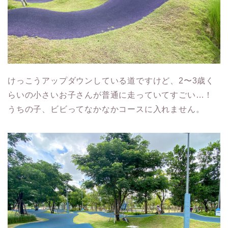
けっこうアップダウンしている道ですけど、2〜3歳く
らいの小さいお子さんが普通に走っていてすごい…！
うちの子、ビビってなかなかコースに入れません。