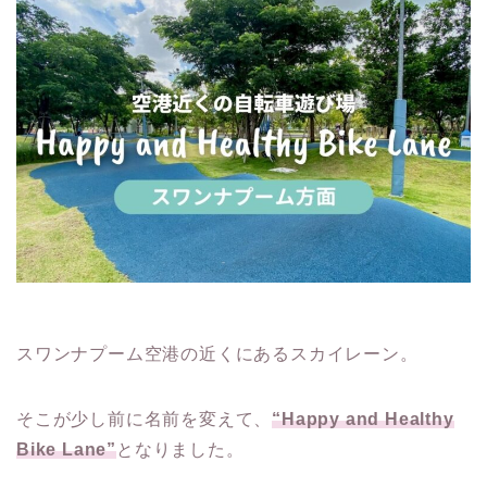
スワンナプーム空港の近くにあるスカイレーン。
そこが少し前に名前を変えて、
“Happy and Healthy
Bike Lane”
となりました。