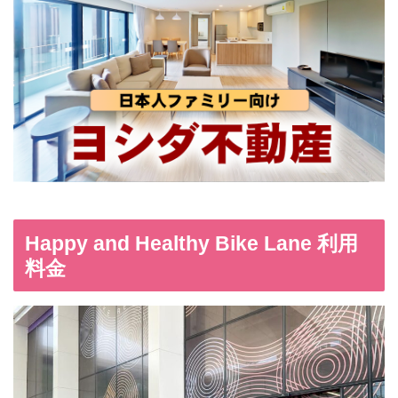
Happy and Healthy Bike Lane 利用
料金