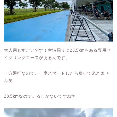
大人用もすごいです！空港周りに23.5kmもある専用サ
イクリングコースがあるんです。
一方通行なので、一度スタートしたら戻って来れませ
ん笑
23.5kmなので走るしかないですね笑