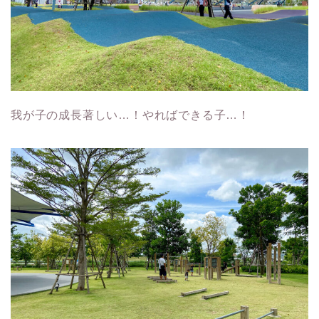
我が子の成長著しい…！やればできる子…！