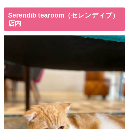
Serendib tearoom（セレンディブ）
店内