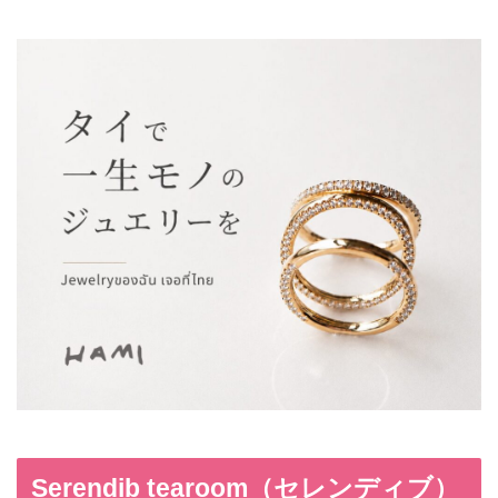
Serendib tearoom（セレンディブ）