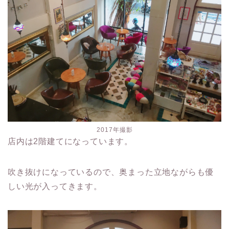
2017年撮影
店内は2階建てになっています。
吹き抜けになっているので、奥まった立地ながらも優
しい光が入ってきます。