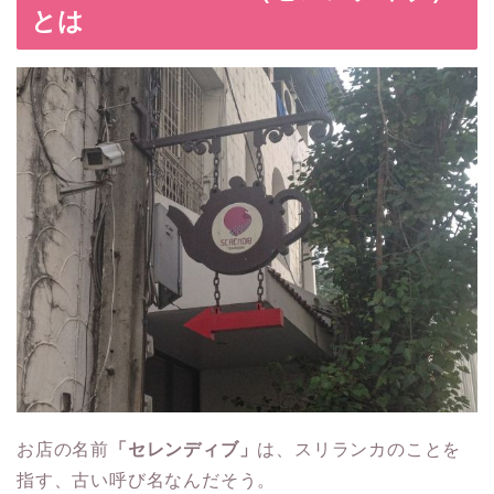
とは
お店の名前
「セレンディブ」
は、スリランカのことを
指す、古い呼び名なんだそう。