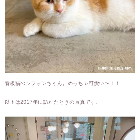
看板猫のシフォンちゃん。めっちゃ可愛い〜！！
以下は2017年に訪れたときの写真です。