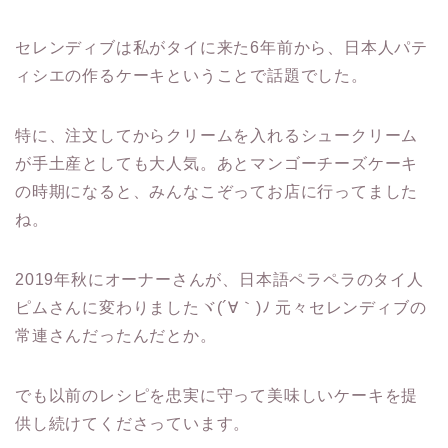
セレンディブは私がタイに来た6年前から、日本人パテ
ィシエの作るケーキということで話題でした。
特に、注文してからクリームを入れるシュークリーム
が手土産としても大人気。あとマンゴーチーズケーキ
の時期になると、みんなこぞってお店に行ってました
ね。
2019年秋にオーナーさんが、日本語ペラペラのタイ人
ピムさんに変わりましたヾ(´∀｀)ﾉ 元々セレンディブの
常連さんだったんだとか。
でも以前のレシピを忠実に守って美味しいケーキを提
供し続けてくださっています。