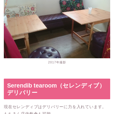
2017年撮影
Serendib tearoom（セレンディブ）
デリバリー
現在セレンディブはデリバリーに力を入れています。
もちろん店内飲食も可能。