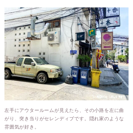
左手にアウタールームが見えたら、その小路を左に曲
がり、突き当りがセレンディブです。隠れ家のような
雰囲気が好き。