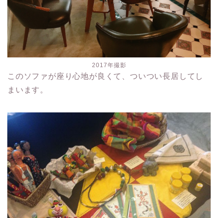
2017年撮影
このソファが座り心地が良くて、ついつい長居してし
まいます。