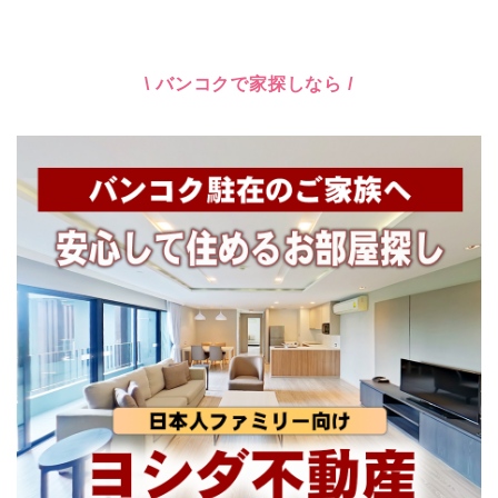
\ バンコクで家探しなら /