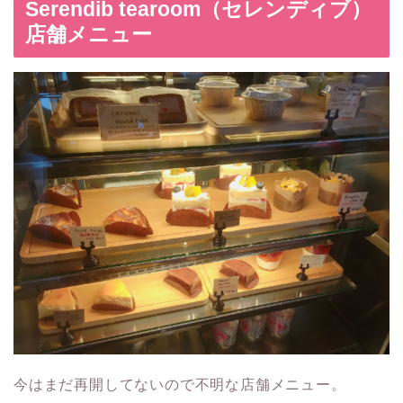
Serendib tearoom（セレンディブ）
店舗メニュー
今はまだ再開してないので不明な店舗メニュー。