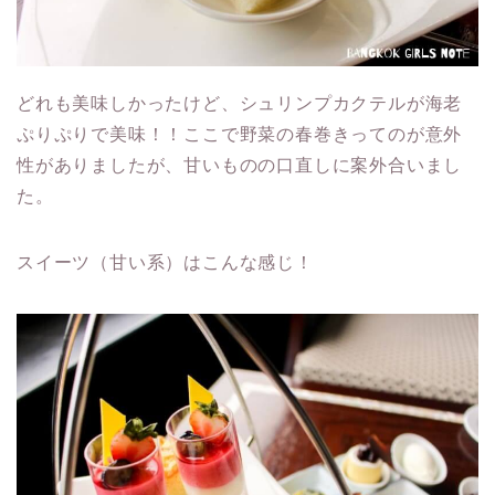
どれも美味しかったけど、シュリンプカクテルが海老
ぷりぷりで美味！！ここで野菜の春巻きってのが意外
性がありましたが、甘いものの口直しに案外合いまし
た。
スイーツ（甘い系）はこんな感じ！