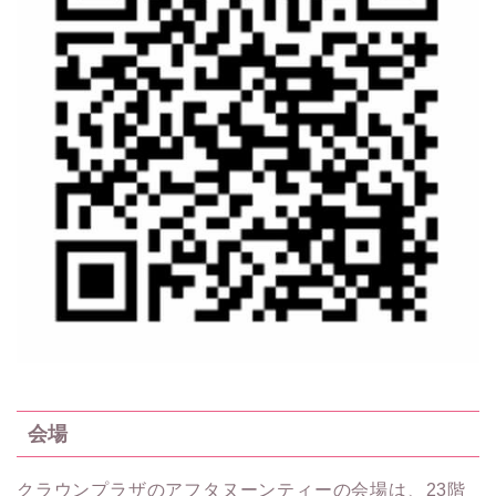
会場
クラウンプラザのアフタヌーンティーの会場は、23階