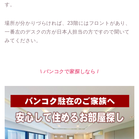
す。
場所が分かりづらければ、23階にはフロントがあり、
一番左のデスクの方が日本人担当の方ですので聞いて
みてください。
\ バンコクで家探しなら /