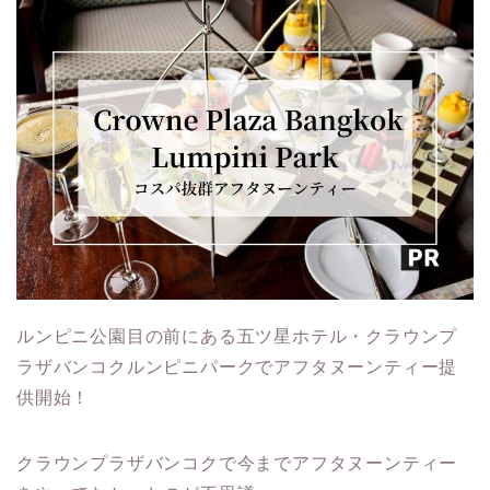
ルンピニ公園目の前にある五ツ星ホテル・クラウンプ
ラザバンコクルンピニパークでアフタヌーンティー提
供開始！
クラウンプラザバンコクで今までアフタヌーンティー