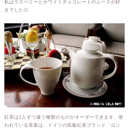
私はラズベリーとホワイトチョコレートのムースが好
きでした◎
紅茶は1人ずつ違う種類のものがオーダーできます。使
われている茶葉は、ドイツの高級紅茶ブランド「ロン