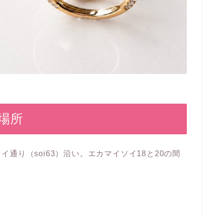
場所
通り（soi63）沿い。エカマイソイ18と20の間