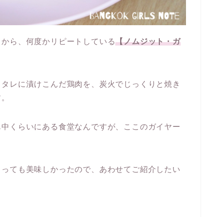
てから、何度かリピートしている
【ノムジット・ガ
、タレに漬けこんだ鶏肉を、炭火でじっくりと焼き
す。
ん中くらいにある食堂なんですが、ここのガイヤー
とっても美味しかったので、あわせてご紹介したい