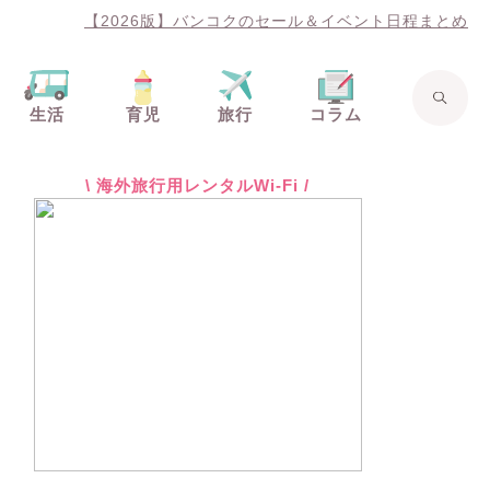
【2026版】バンコクのセール＆イベント日程まとめ
生活
育児
旅行
コラム
\ 海外旅行用レンタルWi-Fi /