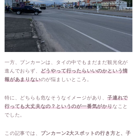
一方、ブンカーンは、タイの中でもまだまだ観光化が
進んでおらず、
どうやって行ったらいいのかという情
報があまりない
のが悩ましいところ。
特に、どちらも危なそうなイメージがあり、
子連れで
行っても大丈夫なの？というのが一番
気がかり
なこと
でした。
この記事では、
ブンカーン2大スポットの行き方と、子