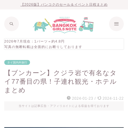
【2026版】バンコクのセール＆イベント日程まとめ
2026年7月現在：1バーツ＝約4.8円
写真の無断転載は全面的にお断りしております
タイ国内外旅行
【ブンカーン】クジラ岩で有名なタ
イ77番目の県！子連れ観光・ホテル
まとめ
2024-01-23
/
2024-11-22
当サイトは記事広告・アフィリエイトによる収益を得ております