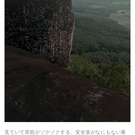
見ていて背筋がゾクゾクする、安全策がなにもない垂