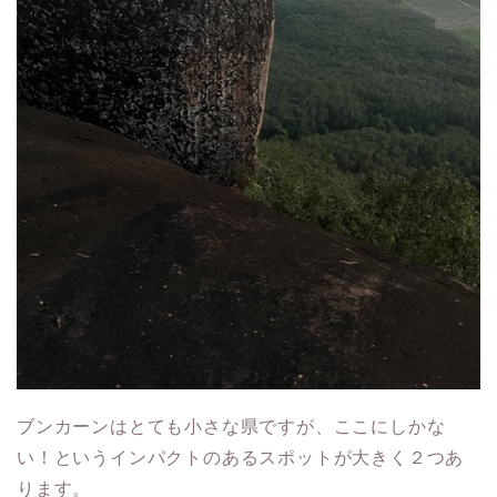
ブンカーンはとても小さな県ですが、ここにしかな
い！というインパクトのあるスポットが大きく２つあ
ります。