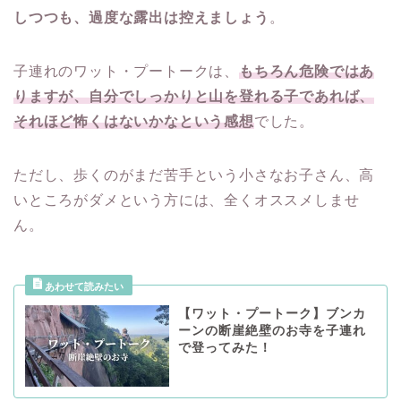
しつつも、過度な露出は控えましょう
。
子連れのワット・プートークは、
もちろん危険ではあ
りますが、自分でしっかりと山を登れる子であれば、
それほど怖くはないかなという感想
でした。
ただし、歩くのがまだ苦手という小さなお子さん、高
いところがダメという方には、全くオススメしませ
ん。
【ワット・プートーク】ブンカ
ーンの断崖絶壁のお寺を子連れ
で登ってみた！