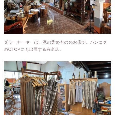
ダラーナーキーは、泥の染めもののお店で、バンコク
のOTOPにも出展する有名店。