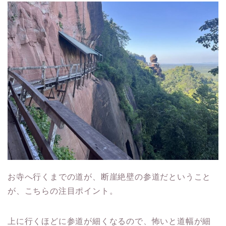
お寺へ行くまでの道が、断崖絶壁の参道だということ
が、こちらの注目ポイント。
上に行くほどに参道が細くなるので、怖いと道幅が細