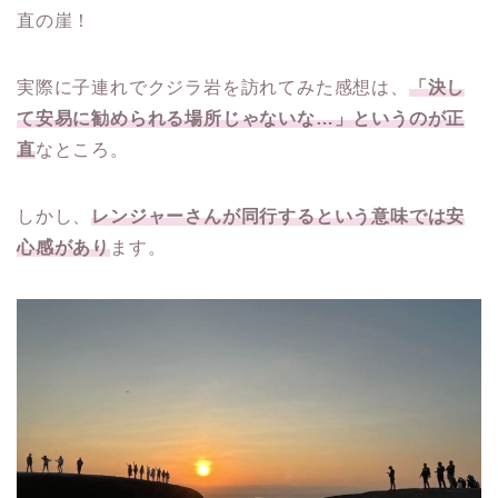
直の崖！
実際に子連れでクジラ岩を訪れてみた感想は、
「決し
て安易に勧められる場所じゃないな…」というのが正
直
なところ。
しかし、
レンジャーさんが同行するという意味では安
心感があり
ます。