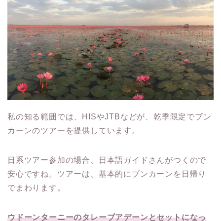
私の知る範囲では、HISやJTBなどが、乾季限定でブン
カーンのツアーを提供しています。
日系ツアー参加の場合、日本語ガイドさんがつくので
安心ですね。ツアーは、基本的にブンカーンを日帰り
でまわります。
ウドーンターニーのタレーブアデーンとセットになっ