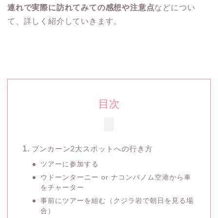
連れで実際に訪れてみての感想や注意点
などについ
て、詳しく紹介していきます。
目次
ブンカーン2大スポットへの行き方
ツアーに参加する
ウドーンターニー or ナコンパノム空港から車
をチャーター
事前にツアーを組む（クジラ岩で朝日を見る場
合）