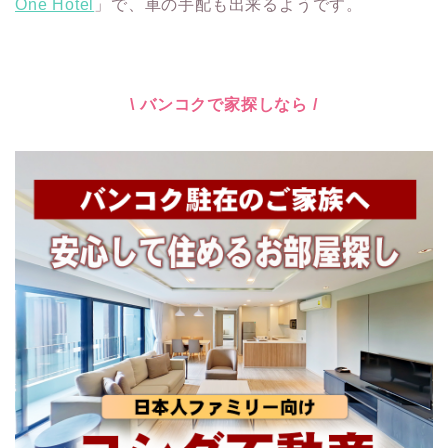
One Hotel
」で、車の手配も出来るようです。
\ バンコクで家探しなら /