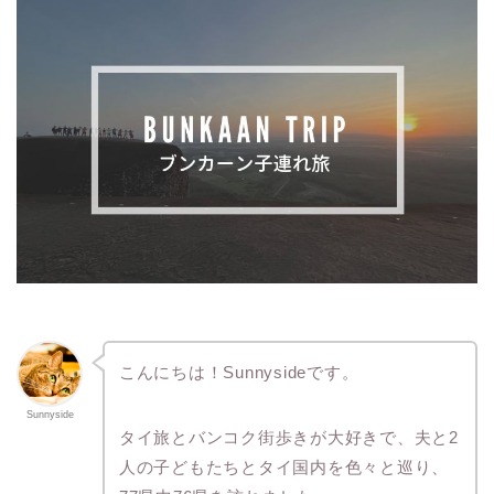
こんにちは！Sunnysideです。
Sunnyside
タイ旅とバンコク街歩きが大好きで、夫と2
人の子どもたちとタイ国内を色々と巡り、