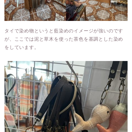
タイで染め物というと藍染めのイメージが強いのです
が、ここでは泥と草木を使った茶色を基調とした染め
をしています。