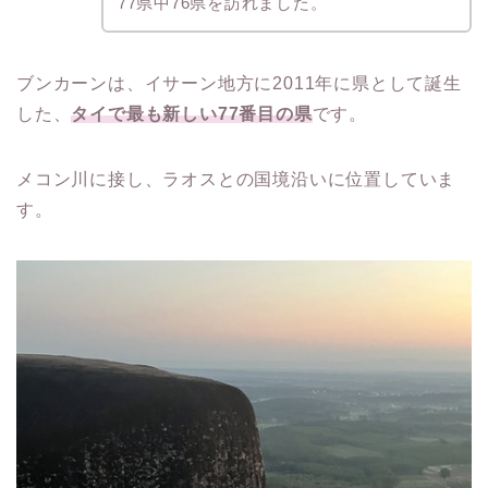
77県中76県を訪れました。
ブンカーンは、イサーン地方に2011年に県として誕生
した、
タイで最も新しい77番目の県
です。
メコン川に接し、ラオスとの国境沿いに位置していま
す。