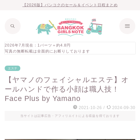
【2026版】バンコクのセール＆イベント日程まとめ
2026年7月現在：1バーツ＝約4.8円
写真の無断転載は全面的にお断りしております
エステ
【ヤマノのフェイシャルエステ】オ
ールハンドで作る小顔は職人技！
Face Plus by Yamano
2021-10-26
/
2024-09-30
当サイトは記事広告・アフィリエイトによる収益を得ております