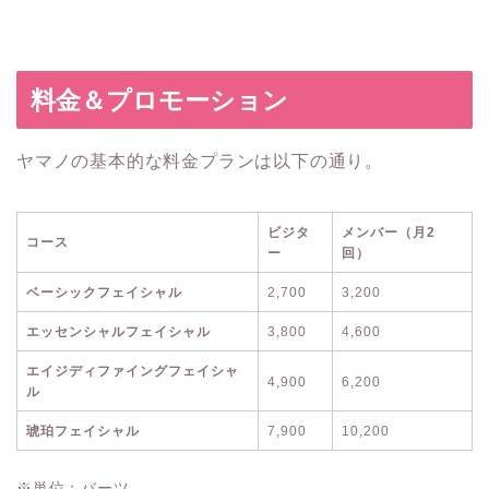
料金＆プロモーション
ヤマノの基本的な料金プランは以下の通り。
ビジタ
メンバー（月2
コース
ー
回）
ベーシックフェイシャル
2,700
3,200
エッセンシャルフェイシャル
3,800
4,600
エイジディファイングフェイシャ
4,900
6,200
ル
琥珀フェイシャル
7,900
10,200
※単位：バーツ