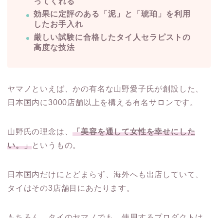
ってくれる
効果に定評のある「泥」と「琥珀」を利用
したお手入れ
厳しい試験に合格したタイ人セラピストの
高度な技法
ヤマノといえば、かの有名な山野愛子氏が創設した、
日本国内に3000店舗以上を構える有名サロンです。
山野氏の理念は、
「美容を通して女性を幸せにした
い。」
というもの。
日本国内だけにとどまらず、海外へも出店していて、
タイはその3店舗目にあたります。
もちろん、タイのヤマノでも、使用するプロダクトは