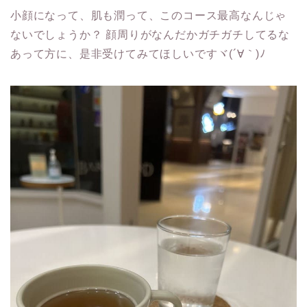
小顔になって、肌も潤って、このコース最高なんじゃ
ないでしょうか？ 顔周りがなんだかガチガチしてるな
あって方に、是非受けてみてほしいですヾ(´∀｀)ﾉ