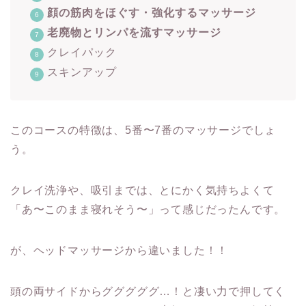
顔の筋肉をほぐす・強化するマッサージ
老廃物とリンパを流すマッサージ
クレイパック
スキンアップ
このコースの特徴は、5番〜7番のマッサージでしょ
う。
クレイ洗浄や、吸引までは、とにかく気持ちよくて
「あ〜このまま寝れそう〜」って感じだったんです。
が、ヘッドマッサージから違いました！！
頭の両サイドからグググググ…！と凄い力で押してく