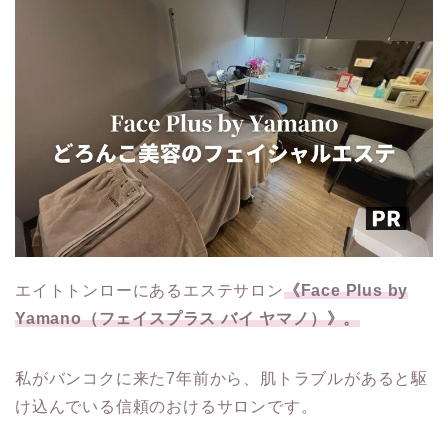
エイトトンローにあるエステサロン
《Face Plus by
Yamano（フェイスプラス バイ ヤマノ）》。
私がバンコクに来た7年前から、肌トラブルがあると駆
け込んでいる信頼のおけるサロンです。