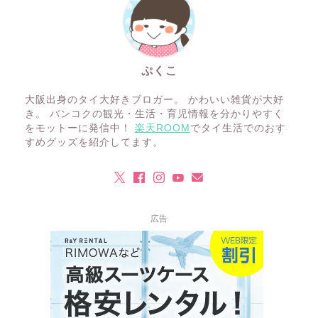
ぷくこ
大阪出身のタイ大好きブロガー。 かわいい雑貨が大好
き。 バンコクの観光・生活・育児情報を分かりやすく
をモットーに発信中！
楽天ROOM
でタイ生活でのおす
すめグッズを紹介してます。
広告