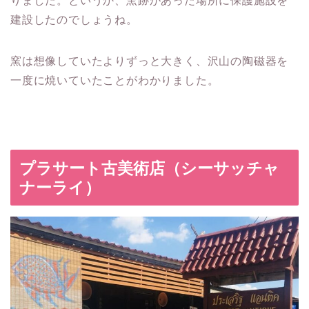
りました。というか、窯跡があった場所に保護施設を
建設したのでしょうね。
窯は想像していたよりずっと大きく、沢山の陶磁器を
一度に焼いていたことがわかりました。
プラサート古美術店（シーサッチャ
ナーライ）