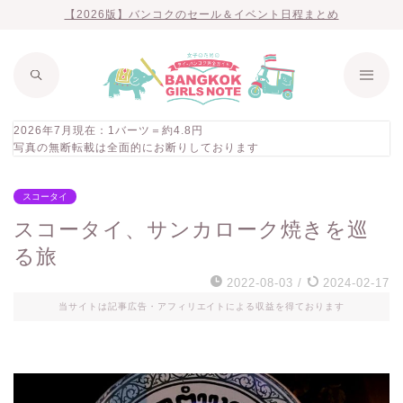
【2026版】バンコクのセール＆イベント日程まとめ
2026年7月現在：1バーツ＝約4.8円
写真の無断転載は全面的にお断りしております
スコータイ
スコータイ、サンカローク焼きを巡
る旅
2022-08-03
/
2024-02-17
当サイトは記事広告・アフィリエイトによる収益を得ております