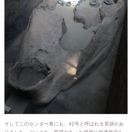
そしてこのセンター奥にも、42号と呼ばれる窯跡があ