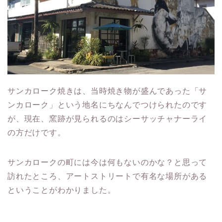
サンカローク焼きは、当時焼き物が盛んであった「サ
ンカローク」という地名にちなんでつけられたのです
が、現在、窯跡が見られるのはシーサッチャナーライ
の方だけです。
サンカロークの町には今は何もないのかな？と思って
訪れたところ、アートストリートで有名な場所がある
ということがわかりました。