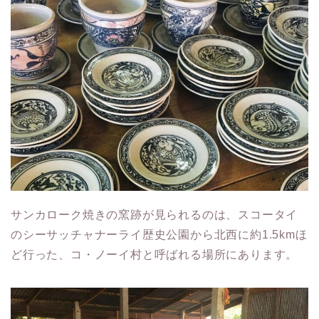
サンカローク焼きの窯跡が見られるのは、スコータイ
のシーサッチャナーライ歴史公園から北西に約1.5kmほ
ど行った、コ・ノーイ村と呼ばれる場所にあります。