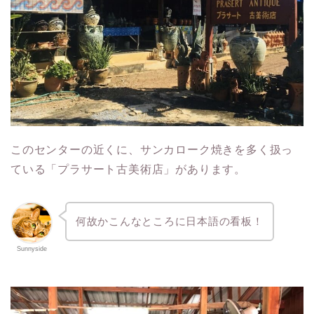
このセンターの近くに、サンカローク焼きを多く扱っ
ている「プラサート古美術店」があります。
何故かこんなところに日本語の看板！
Sunnyside