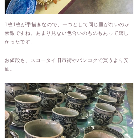
1枚1枚が手描きなので、一つとして同じ皿がないのが
素敵ですね。あまり見ない色合いのものもあって嬉し
かったです。
お値段も、スコータイ旧市街やバンコクで買うより安
価。