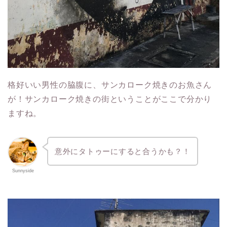
格好いい男性の脇腹に、サンカローク焼きのお魚さん
が！サンカローク焼きの街ということがここで分かり
ますね。
意外にタトゥーにすると合うかも？！
Sunnyside