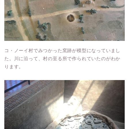
コ・ノーイ村でみつかった窯跡が模型になっていまし
た。川に沿って、村の至る所で作られていたのがわか
ります。