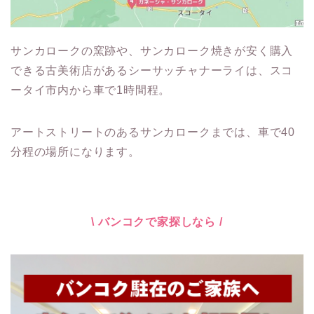
サンカロークの窯跡や、サンカローク焼きが安く購入
できる古美術店があるシーサッチャナーライは、スコ
ータイ市内から車で1時間程。
アートストリートのあるサンカロークまでは、車で40
分程の場所になります。
\ バンコクで家探しなら /