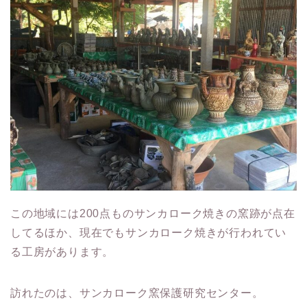
この地域には200点ものサンカローク焼きの窯跡が点在
してるほか、現在でもサンカローク焼きが行われてい
る工房があります。
訪れたのは、サンカローク窯保護研究センター。