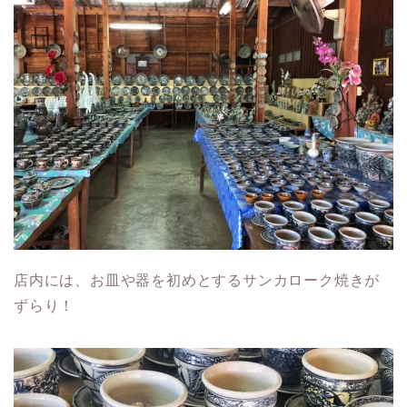
店内には、お皿や器を初めとするサンカローク焼きが
ずらり！