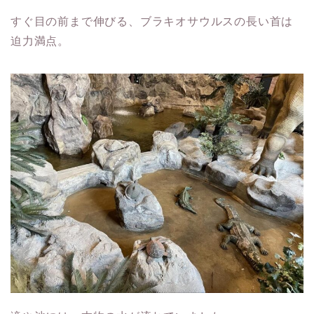
すぐ目の前まで伸びる、ブラキオサウルスの長い首は
迫力満点。