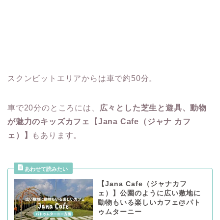
スクンビットエリアからは車で約50分。
車で20分のところには、
広々とした芝生と遊具、動物
が魅力のキッズカフェ【Jana Cafe（ジャナ カフ
ェ）】
もあります。
【Jana Cafe（ジャナカフ
ェ）】公園のように広い敷地に
動物もいる楽しいカフェ@パト
ゥムターニー