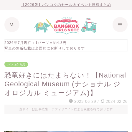
【2026版】バンコクのセール＆イベント日程まとめ
2026年7月現在：1バーツ＝約4.8円
写真の無断転載は全面的にお断りしております
バンコク育児
恐竜好きにはたまらない！【National
Geological Museum (ナショナル ジ
オロジカル ミュージアム)】
2023-06-29
/
2024-02-26
当サイトは記事広告・アフィリエイトによる収益を得ております