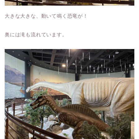
大きな大きな、動いて鳴く恐竜が！
奥には滝も流れています。