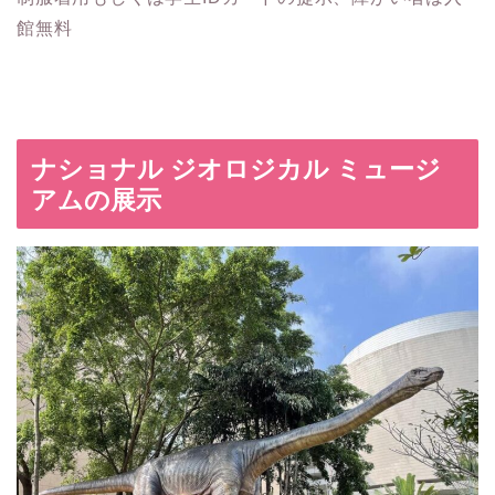
館無料
ナショナル ジオロジカル ミュージ
アムの展示