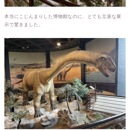
本当にこじんまりした博物館なのに、とても立派な展
示で驚きました。