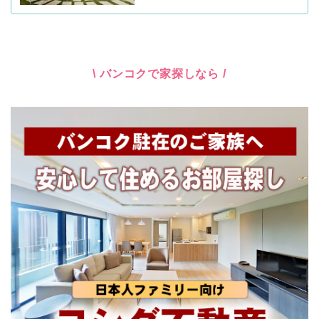
\ バンコクで家探しなら /