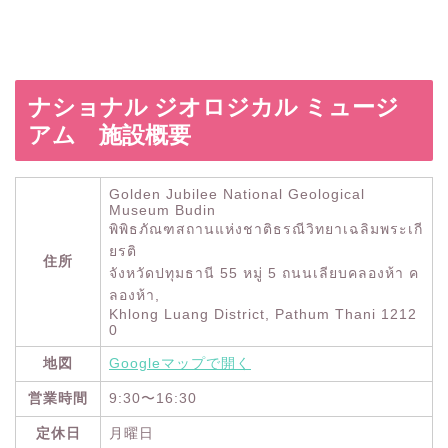
ナショナル ジオロジカル ミュージ
アム 施設概要
Golden Jubilee National Geological
Museum Budin
พิพิธภัณฑสถานแห่งชาติธรณีวิทยาเฉลิมพระเกี
ยรติ
住所
จังหวัดปทุมธานี 55 หมู่ 5 ถนนเลียบคลองห้า ค
ลองห้า,
Khlong Luang District, Pathum Thani 1212
0
地図
Googleマップで開く
営業時間
9:30〜16:30
定休日
月曜日