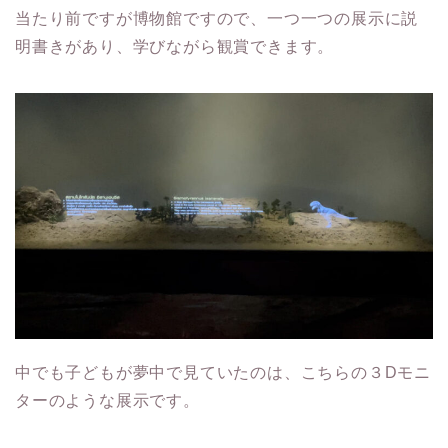
当たり前ですが博物館ですので、一つ一つの展示に説
明書きがあり、学びながら観賞できます。
中でも子どもが夢中で見ていたのは、こちらの３Dモニ
ターのような展示です。