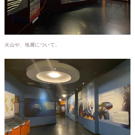
火山や、地層について。