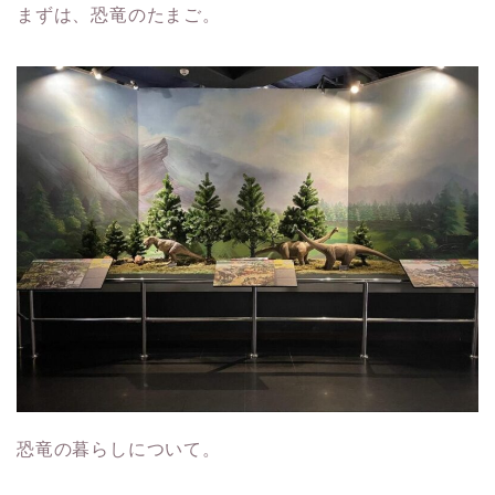
まずは、恐竜のたまご。
恐竜の暮らしについて。