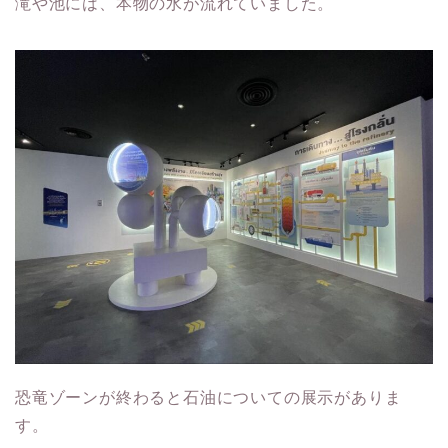
滝や池には、本物の水が流れていました。
恐竜ゾーンが終わると石油についての展示がありま
す。