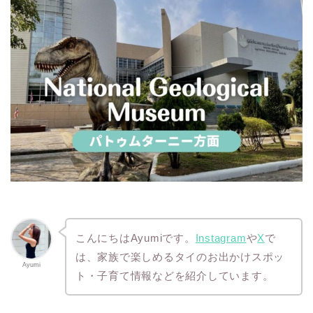
こんにちはAyumiです。
Instagram
や
X
で
は、家族で楽しめるタイのお出かけスポッ
Ayumi
ト・子育て情報などを紹介しています。