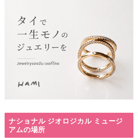
ナショナル ジオロジカル ミュージ
アムの場所