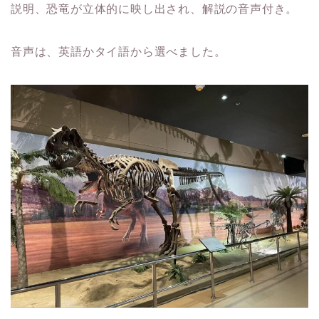
説明、恐竜が立体的に映し出され、解説の音声付き。
音声は、英語かタイ語から選べました。