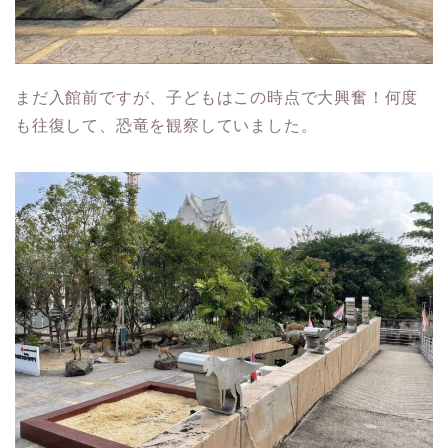
まだ入館前ですが、子どもはこの時点で大興奮！何度
も往復して、恐竜を観察していました。