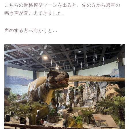
こちらの骨格模型ゾーンを出ると、先の方から恐竜の
鳴き声が聞こえてきました。
声のする方へ向かうと…