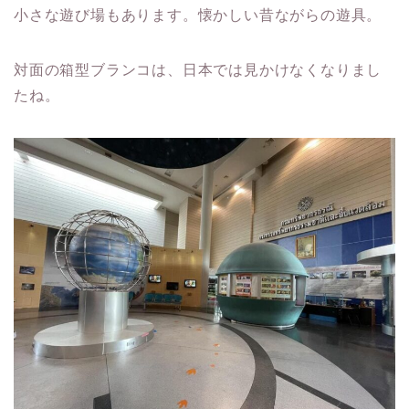
小さな遊び場もあります。懐かしい昔ながらの遊具。
対面の箱型ブランコは、日本では見かけなくなりまし
たね。