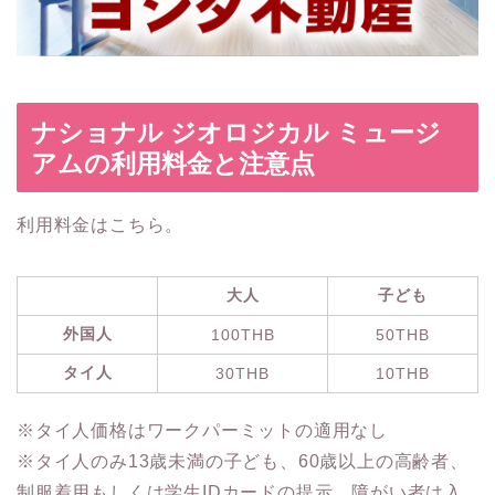
ナショナル ジオロジカル ミュージ
アムの利用料金と注意点
利用料金はこちら。
大人
子ども
外国人
100THB
50THB
タイ人
30THB
10THB
※タイ人価格はワークパーミットの適用なし
※タイ人のみ13歳未満の子ども、60歳以上の高齢者、
制服着用もしくは学生IDカードの提示、障がい者は入