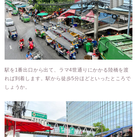
駅を1番出口から出て、ラマ4世通りにかかる陸橋を渡
れば到着します。駅から徒歩5分ほどといったところで
しょうか。