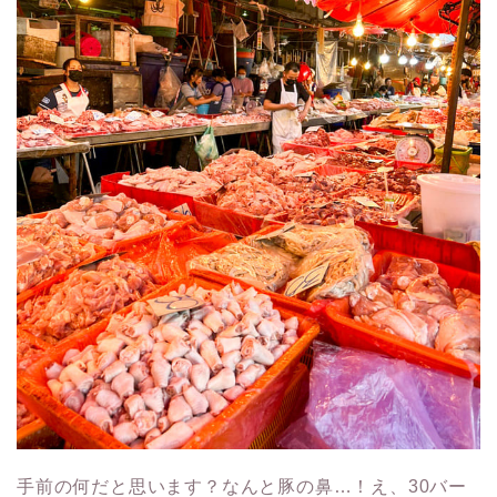
手前の何だと思います？なんと豚の鼻…！え、30バー