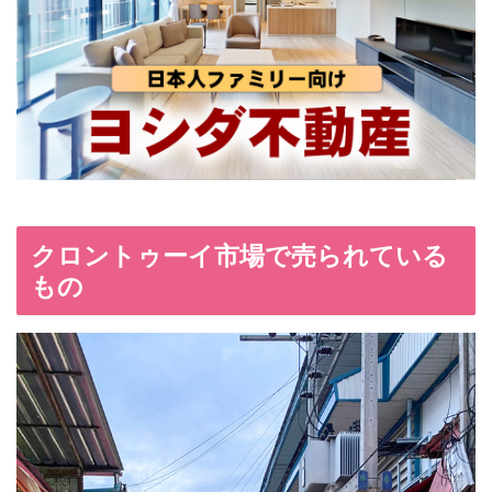
クロントゥーイ市場で売られている
もの