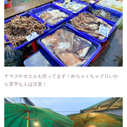
ナマズやカエルも売ってます！めちゃくちゃグロいか
ら苦手な人は注意！