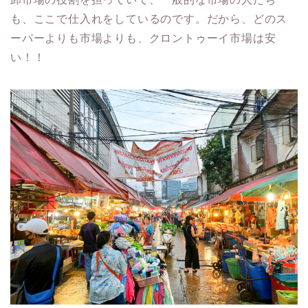
も、ここで仕入れをしているのです。だから、どのス
ーパーよりも市場よりも、クロントゥーイ市場は安
い！！