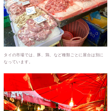
タイの市場では、豚、鶏、など種類ごとに屋台は別に
なっています。