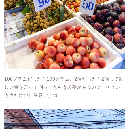
100グラムだったら100グラム、2個だったら2個って欲
しい量を言って測ってもらう必要があるので、そうい
う点だけ少し注意ですね。