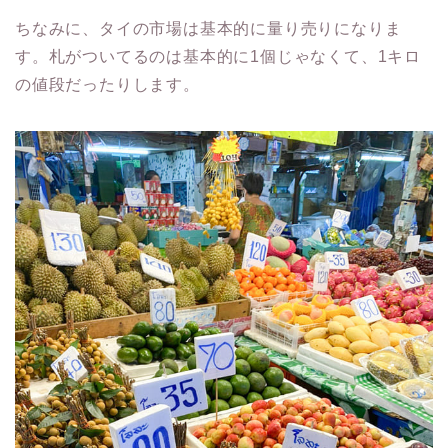
ちなみに、タイの市場は基本的に量り売りになりま
す。札がついてるのは基本的に1個じゃなくて、1キロ
の値段だったりします。