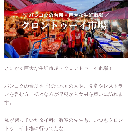
とにかく巨大な生鮮市場・クロントゥーイ市場！
バンコクの台所を呼ばれ地元の人や、食堂やレストラ
ンを営む方、様々な方が早朝から食材を買いに訪れま
す。
私が習っていたタイ料理教室の先生も、いつもクロン
トゥーイ市場に行ってたな。