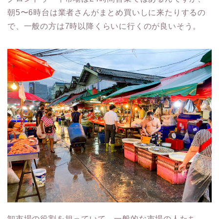
朝5〜6時台は業者さんがまとめ買いしに来たりするの
で、一般の方は7時以降くらいに行くのが良いそう。
卸市場の役割を担っていて、一般的な市場の人たち