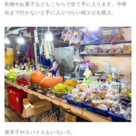
乾物やお菓子などもこちらで全て手に入ります。中華
街まで行かないと手に入りづらい桜エビを購入。
唐辛子やスパイスもいろいろ。