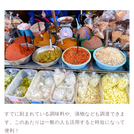
すでに刻まれている調味料や、漬物なども調達できま
す。このあたりは一般の人も活用すると時短になって
便利！