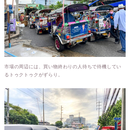
市場の周辺には、買い物終わりの人待ちで待機してい
るトゥクトゥクがずらり。