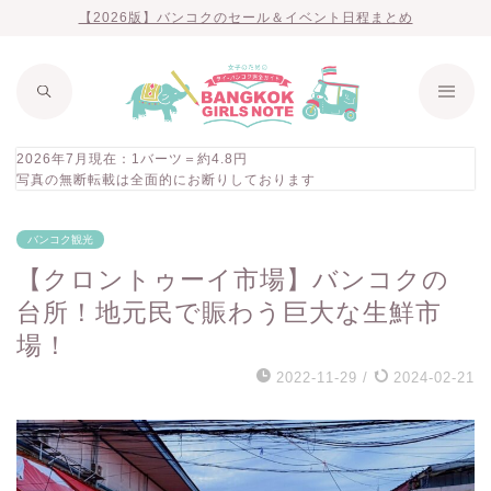
【2026版】バンコクのセール＆イベント日程まとめ
2026年7月現在：1バーツ＝約4.8円
写真の無断転載は全面的にお断りしております
バンコク観光
【クロントゥーイ市場】バンコクの
台所！地元民で賑わう巨大な生鮮市
場！
2022-11-29
/
2024-02-21