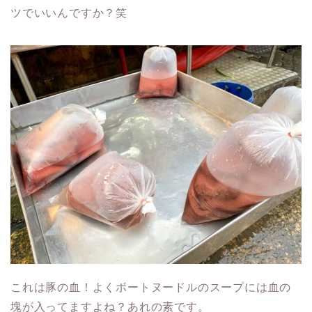
ツでいいんですか？笑
これは豚の血！よくボートヌードルのスープには血の
塊が入ってますよね？あれの素です。