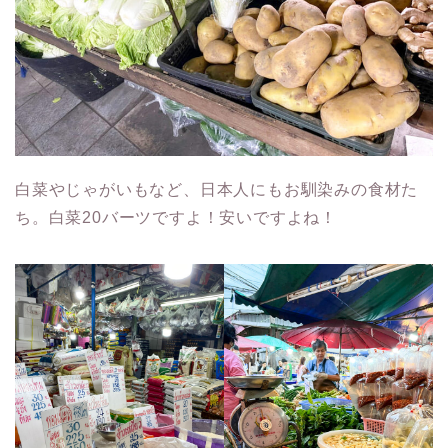
白菜やじゃがいもなど、日本人にもお馴染みの食材た
ち。白菜20バーツですよ！安いですよね！