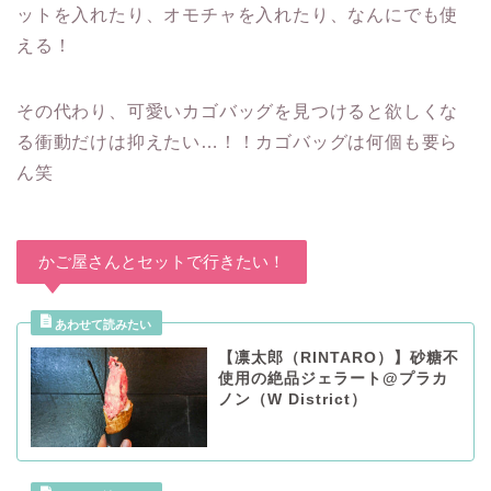
ットを入れたり、オモチャを入れたり、なんにでも使
える！
その代わり、可愛いカゴバッグを見つけると欲しくな
る衝動だけは抑えたい…！！カゴバッグは何個も要ら
ん笑
かご屋さんとセットで行きたい！
【凛太郎（RINTARO）】砂糖不
使用の絶品ジェラート@プラカ
ノン（W District）