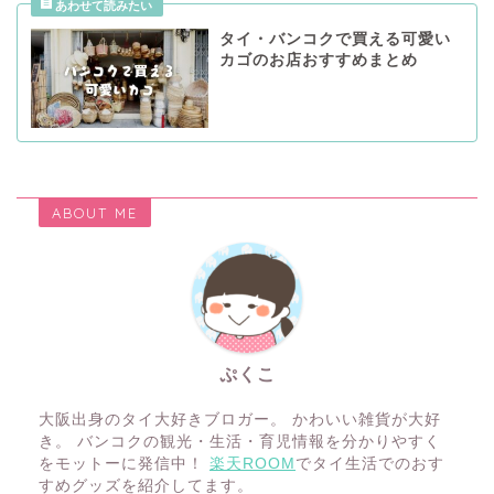
タイ・バンコクで買える可愛い
カゴのお店おすすめまとめ
ABOUT ME
ぷくこ
大阪出身のタイ大好きブロガー。 かわいい雑貨が大好
き。 バンコクの観光・生活・育児情報を分かりやすく
をモットーに発信中！
楽天ROOM
でタイ生活でのおす
すめグッズを紹介してます。