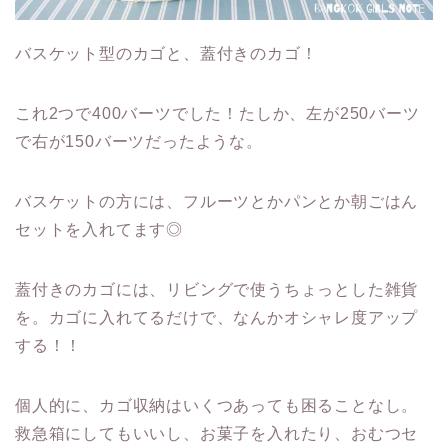
バスケット型のカゴと、蓋付きのカゴ！
これ2つで400バーツでした！たしか、左が250バーツ
で右が150バーツだったような。
バスケットの方には、フルーツとかパンとか朝ごはん
セットを入れてます◎
蓋付きのカゴには、リビングで使うちょっとした雑貨
を。カゴに入れてるだけで、なんかオシャレ度アップ
する！！
個人的に、カゴ収納はいくつあっても困ることなし。
救急箱にしてもいいし、お菓子を入れたり、おむつセ