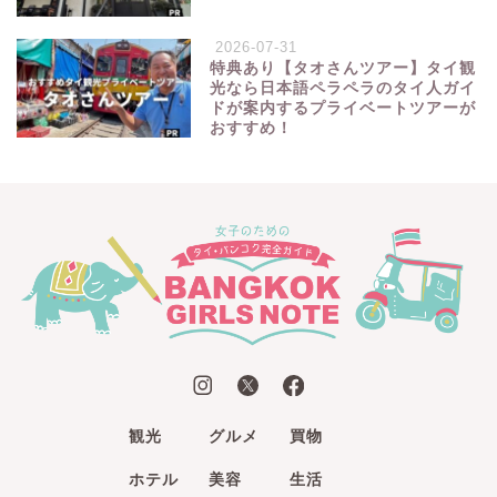
2026-07-31
特典あり【タオさんツアー】タイ観
光なら日本語ペラペラのタイ人ガイ
ドが案内するプライベートツアーが
おすすめ！
観光
グルメ
買物
ホテル
美容
生活