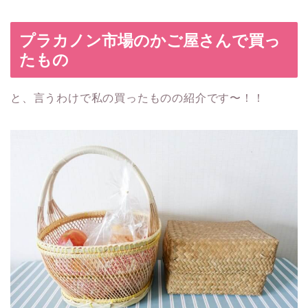
プラカノン市場のかご屋さんで買っ
たもの
と、言うわけで私の買ったものの紹介です〜！！