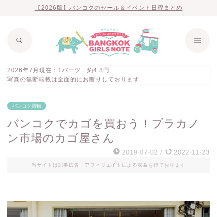
【2026版】バンコクのセール＆イベント日程まとめ
2026年7月現在：1バーツ＝約4.8円
写真の無断転載は全面的にお断りしております
バンコク買物
バンコクでカゴを買おう！プラカノ
ン市場のカゴ屋さん
2019-07-02
/
2022-11-23
当サイトは記事広告・アフィリエイトによる収益を得ております