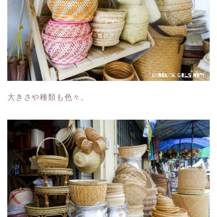
大きさや種類も色々。