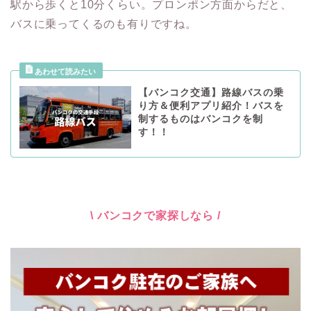
駅から歩くと10分くらい。プロンポン方面からだと、
バスに乗ってくるのも有りですね。
【バンコク交通】路線バスの乗
り方＆便利アプリ紹介！バスを
制するものはバンコクを制
す！！
\ バンコクで家探しなら /