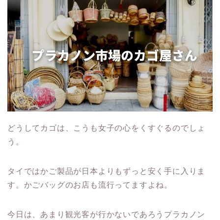
どうしてカゴは、こうも女子の心をくすぐるのでしょ
う。
タイではかご製品が日本よりもずっと安く手に入りま
す。かごバッグのお店も流行ってますよね。
今日は、あまり観光客が行かないであろうプラカノン