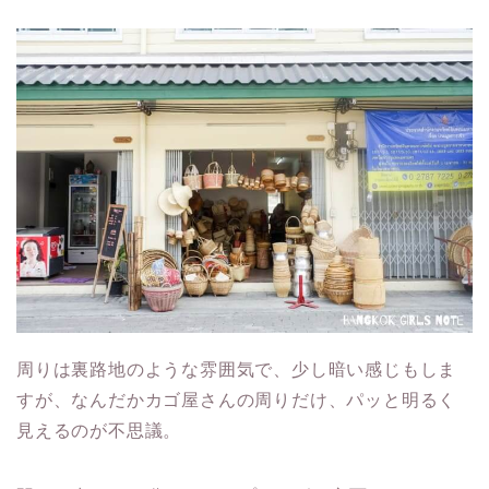
周りは裏路地のような雰囲気で、少し暗い感じもしま
すが、なんだかカゴ屋さんの周りだけ、パッと明るく
見えるのが不思議。