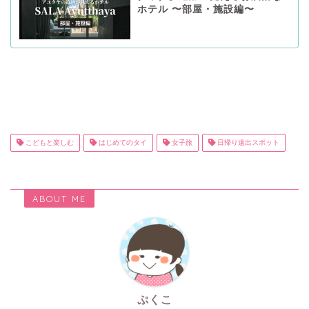
ホテル 〜部屋・施設編〜
こどもと楽しむ
はじめてのタイ
女子旅
日帰り遠出スポット
ABOUT ME
ぷくこ