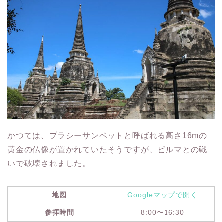
かつては、プラシーサンペットと呼ばれる高さ16mの
黄金の仏像が置かれていたそうですが、ビルマとの戦
いで破壊されました。
地図
Googleマップで開く
参拝時間
8:00〜16:30