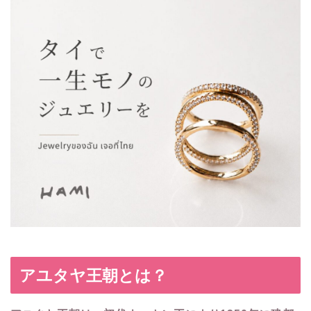
アユタヤ王朝とは？