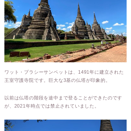
ワット・プラシーサンペットは、1491年に建立された
王室守護寺院です。巨大な3基の仏塔が印象的。
以前は仏塔の階段を途中まで登ることができたのです
が、2021年時点では禁止されていました。