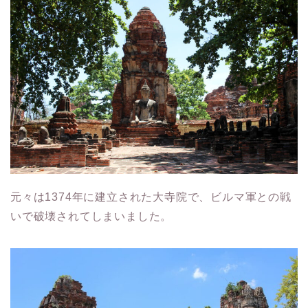
元々は1374年に建立された大寺院で、ビルマ軍との戦
いで破壊されてしまいました。