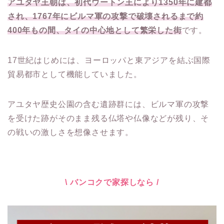
アユタヤ王朝は、初代ウートン王により1350年に建都
され、1767年にビルマ軍の攻撃で破壊されるまで約
400年もの間、タイの中心地として繁栄した街
です。
17世紀はじめには、ヨーロッパと東アジアを結ぶ国際
貿易都市として機能していました。
アユタヤ歴史公園の含む遺跡群には、ビルマ軍の攻撃
を受けた跡がそのまま残る仏塔や仏像などが残り、そ
の戦いの激しさを想像させます。
\ バンコクで家探しなら /