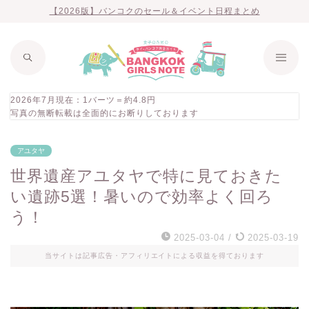
【2026版】バンコクのセール＆イベント日程まとめ
2026年7月現在：1バーツ＝約4.8円
写真の無断転載は全面的にお断りしております
アユタヤ
世界遺産アユタヤで特に見ておきた
い遺跡5選！暑いので効率よく回ろ
う！
2025-03-04
/
2025-03-19
当サイトは記事広告・アフィリエイトによる収益を得ております