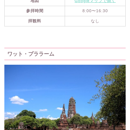
地図
Googleマップで開く
参拝時間
8:00〜16:30
拝観料
なし
ワット・プララーム