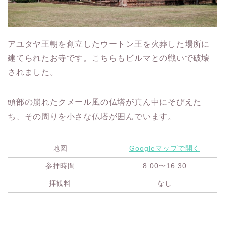
アユタヤ王朝を創立したウートン王を火葬した場所に
建てられたお寺です。こちらもビルマとの戦いで破壊
されました。
頭部の崩れたクメール風の仏塔が真ん中にそびえた
ち、その周りを小さな仏塔が囲んでいます。
地図
Googleマップで開く
参拝時間
8:00〜16:30
拝観料
なし