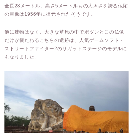
全長28メートル、高さ5メートルもの大きさを誇る仏陀
の巨像は1956年に復元されたそうです。
他に建物はなく、大きな草原の中でポツンとこの仏像
だけが横たわるこちらの遺跡は、人気ゲームソフト・
ストリートファイター2のサガットステージのモデルに
もなりました。