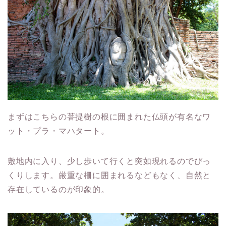
まずはこちらの菩提樹の根に囲まれた仏頭が有名なワ
ット・プラ・マハタート。
敷地内に入り、少し歩いて行くと突如現れるのでびっ
くりします。厳重な柵に囲まれるなどもなく、自然と
存在しているのが印象的。