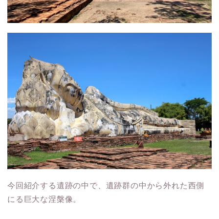
今回紹介する遺跡の中で、遺跡群の中から外れた西側
にる巨大な涅槃像。