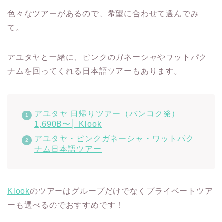
色々なツアーがあるので、希望に合わせて選んでみ
て。
アユタヤと一緒に、ピンクのガネーシャやワットパク
ナムを回ってくれる日本語ツアーもあります。
アユタヤ 日帰りツアー（バンコク発）
1,690B〜│ Klook
アユタヤ・ピンクガネーシャ・ワットパク
ナム日本語ツアー
Klook
のツアーはグループだけでなくプライベートツア
ーも選べるのでおすすめです！