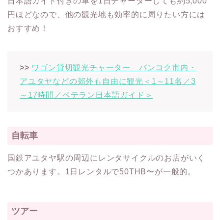
日本語ガイド付きの車を1日チャーターしても約5,000
円ほどなので、他の観光地も効率的に周りたい方には
おすすめ！
>>
ワゴン貸切観光チャーター バンコク市内・
アユタヤなどの郊外も自由に観光＜1～11名／3
～17時間／ベテラン日本語ガイド＞
自転車
国鉄アユタヤ駅の周辺にレンタサイクルのお店がいく
つかあります。1日レンタルで50THB〜が一般的。
ツアー