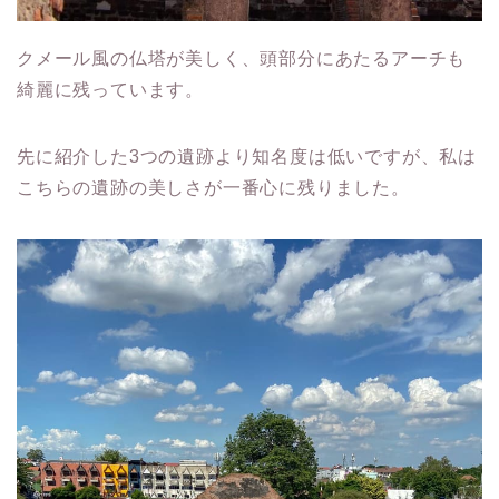
クメール風の仏塔が美しく、頭部分にあたるアーチも
綺麗に残っています。
先に紹介した3つの遺跡より知名度は低いですが、私は
こちらの遺跡の美しさが一番心に残りました。