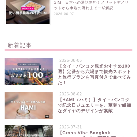
SIM！日本への通話無料！メリットデメリ
ットから申込の流れまで一挙解説
2026-06-07
新着記事
2026-08-06
【タイ・バンコク観光おすすめ100
選】定番から穴場まで観光スポット
と旅行プランを写真付きで並べてみ
た！
2026-08-02
【HAMI（ハミ）】タイ・バンコク
で記念日ジュエリーを。華奢で繊細
なダイヤのデザインが素敵
2026-07-31
【Cross Vibe Bangkok