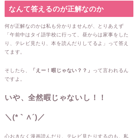
なんて答えるのが正解なのか
何が正解なのかは私も分かりませんが、とりあえず
「午前中はタイ語学校に行って、昼からは家事をした
り、テレビ見たり、本を読んだりしてるよ」
って答え
てます。
そしたら、
「えー！暇じゃない？？」
って言われるん
ですよ。
いや、全然暇じゃないし！！
＼(*｀∧´)／
心おきなく漫画読んだり、テレビ見たりするのも、私