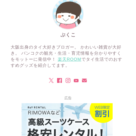
ぷくこ
大阪出身のタイ大好きブロガー。 かわいい雑貨が大好
き。 バンコクの観光・生活・育児情報を分かりやすく
をモットーに発信中！
楽天ROOM
でタイ生活でのおす
すめグッズを紹介してます。
広告