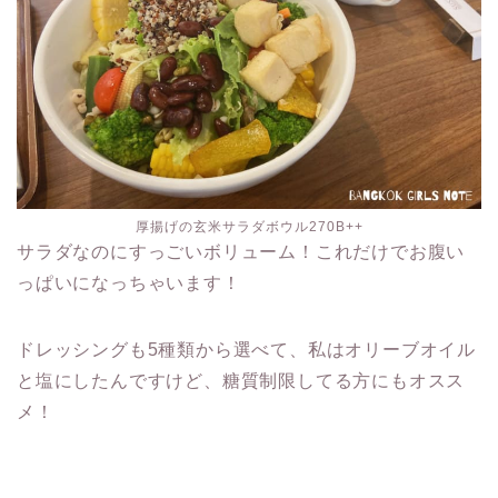
厚揚げの玄米サラダボウル270B++
サラダなのにすっごいボリューム！これだけでお腹い
っぱいになっちゃいます！
ドレッシングも5種類から選べて、私はオリーブオイル
と塩にしたんですけど、糖質制限してる方にもオスス
メ！