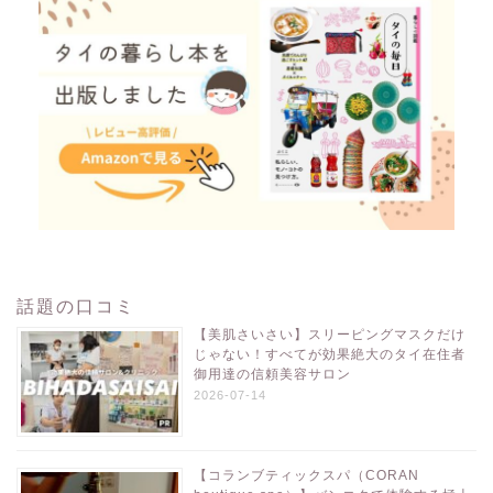
話題の口コミ
【美肌さいさい】スリーピングマスクだけ
じゃない！すべてが効果絶大のタイ在住者
御用達の信頼美容サロン
2026-07-14
【コランブティックスパ（CORAN