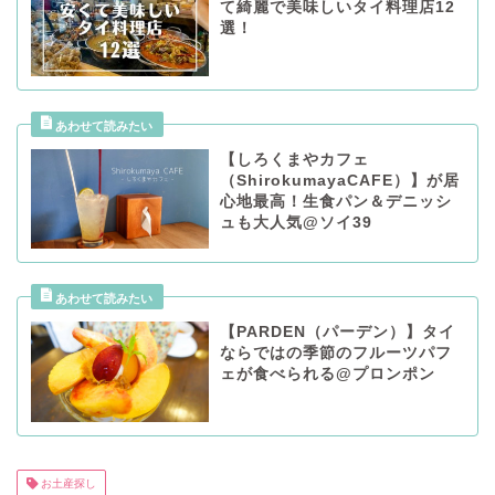
て綺麗で美味しいタイ料理店12
選！
【しろくまやカフェ
（ShirokumayaCAFE）】が居
心地最高！生食パン＆デニッシ
ュも大人気@ソイ39
【PARDEN（パーデン）】タイ
ならではの季節のフルーツパフ
ェが食べられる@プロンポン
お土産探し