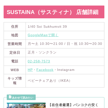
SUSTAINA（サスティナ） 店舗詳細
住所
1/40 Soi Sukhumvit 39
GoogleMapで開く
地図
月〜土 10:30〜21:00 / 日・祝 10:30〜20:30
営業時間
正月・ソンクラン
定休日
電話
02-258-7573
HP
・
Facebook
・Instagram
WEB
キッズ情
ベビーチェアあり（IKEA）
報
【在住者厳選】バンコクの安く