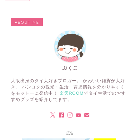
ABOUT ME
ぷくこ
大阪出身のタイ大好きブロガー。 かわいい雑貨が大好
き。 バンコクの観光・生活・育児情報を分かりやすく
をモットーに発信中！
楽天ROOM
でタイ生活でのおす
すめグッズを紹介してます。
広告