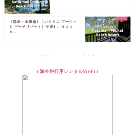
《部屋・食事編》【カタタニ プーケッ
ト ビーチリゾート】子連れにオスス
メ...
\ 海外旅行用レンタルWi-Fi /