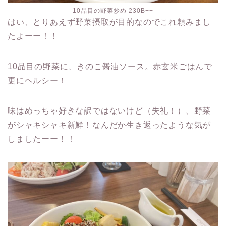
10品目の野菜炒め 230B++
はい、とりあえず野菜摂取が目的なのでこれ頼みまし
たよーー！！
10品目の野菜に、きのこ醤油ソース。赤玄米ごはんで
更にヘルシー！
味はめっちゃ好きな訳ではないけど（失礼！）、野菜
がシャキシャキ新鮮！なんだか生き返ったような気が
しましたーー！！