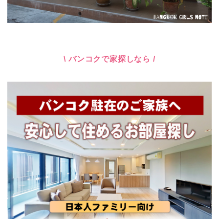
\ バンコクで家探しなら /