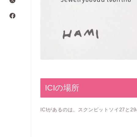
ICIの場所
ICIがあるのは、スクンビットソイ27と2