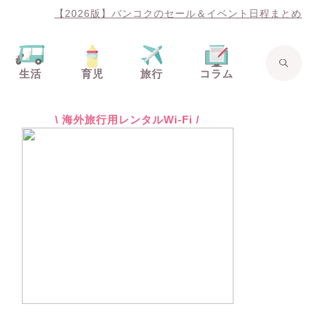
【2026版】バンコクのセール＆イベント日程まとめ
生活
育児
旅行
コラム
\ 海外旅行用レンタルWi-Fi /