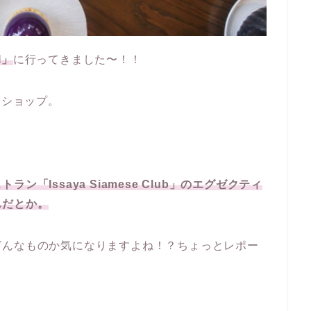
I」
に行ってきました〜！！
ツショップ。
「Issaya Siamese Club」のエグゼクティ
んだとか。
どんなものか気になりますよね！？ちょっとレポー