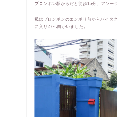
プロンポン駅からだと徒歩15分、アソー
私はプロンポンのエンポリ前からバイタク
に入り27へ向かいました。