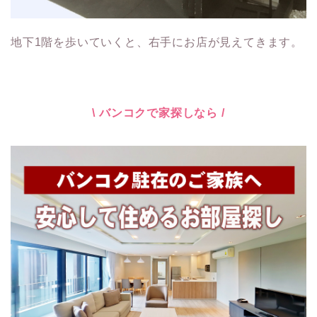
地下1階を歩いていくと、右手にお店が見えてきます。
\ バンコクで家探しなら /