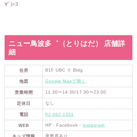
∀ﾟ)=3
ニュー鳥波多゛（とりはだ） 店舗詳
細
B1F UBC Ⅱ Bldg
住所
Google Mapで開く
地図
11:30〜14:30/17:30〜23:00
営業時間
なし
定休日
電話
02-662-1331
HP・Facebook・
Instagram
WEB
座敷席あり
キッズ情報