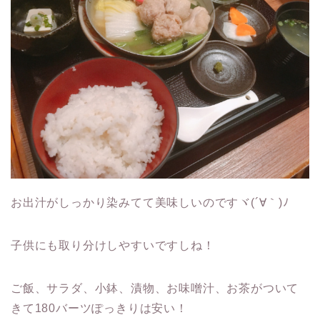
お出汁がしっかり染みてて美味しいのですヾ(´∀｀)ﾉ
子供にも取り分けしやすいですしね！
ご飯、サラダ、小鉢、漬物、お味噌汁、お茶がついて
きて180バーツぽっきりは安い！