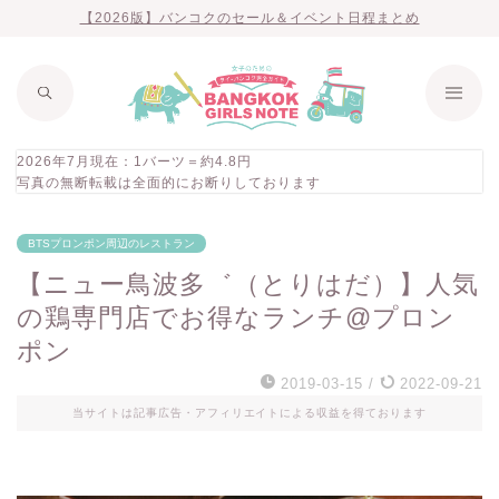
【2026版】バンコクのセール＆イベント日程まとめ
2026年7月現在：1バーツ＝約4.8円
写真の無断転載は全面的にお断りしております
BTSプロンポン周辺のレストラン
【ニュー鳥波多゛（とりはだ）】人気
の鶏専門店でお得なランチ@プロン
ポン
2019-03-15
/
2022-09-21
当サイトは記事広告・アフィリエイトによる収益を得ております