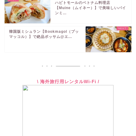
ハビトモールのベトナム料理店
【Muine（ムイネー）】で美味しいバイ
ンミ...
韓国版ミシュラン【Bookmagol（プッ
マッコル）】で絶品ポッサム@エ...
\ 海外旅行用レンタルWi-Fi /