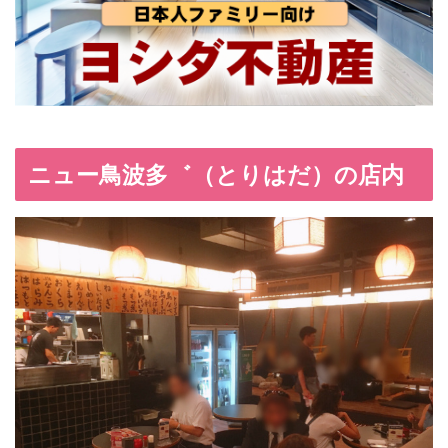
ニュー鳥波多゛（とりはだ）の店内