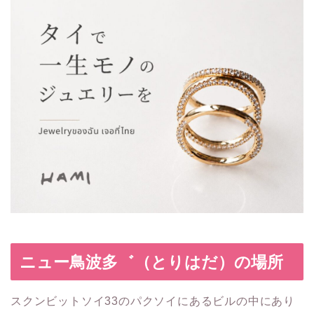
ニュー鳥波多゛（とりはだ）の場所
スクンビットソイ33のパクソイにあるビルの中にあり