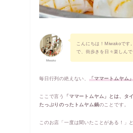
こんにちは！Miwakoで
で、街歩きを日々楽しんで
Miwako
毎日行列の絶えない、
「ママートムヤム」
ここで言う
「ママートムヤム」とは、タ
たっぷりのったトムヤム鍋
のことです。
このお店「一度は聞いたことがある！」