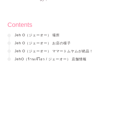
Contents
Jeh O（ジェーオー） 場所
Jeh O（ジェーオー） お店の様子
Jeh O（ジェーオー） ママートムヤムが絶品！
JehO（ร้านเจ๊โอว / ジェーオー） 店舗情報