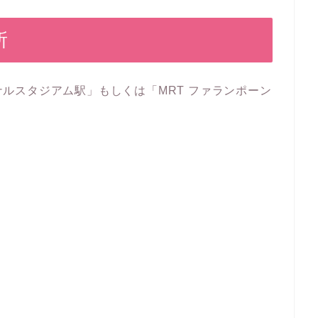
所
ョナルスタジアム駅」もしくは「MRT ファランポーン