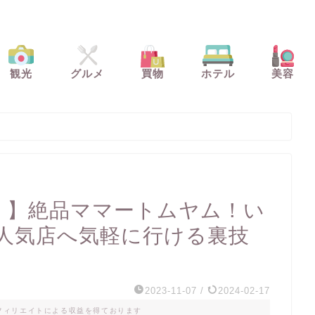
観光
グルメ
買物
ホテル
美容
ー）】絶品ママートムヤム！い
人気店へ気軽に行ける裏技
2023-11-07
/
2024-02-17
フィリエイトによる収益を得ております