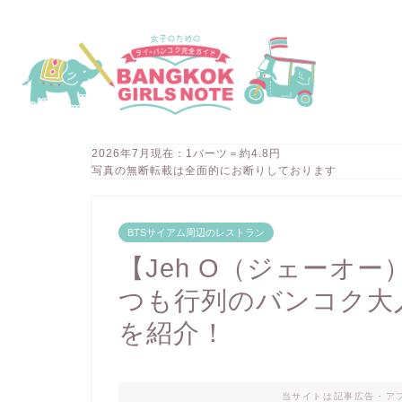
2026年7月現在：1バーツ＝約4.8円
写真の無断転載は全面的にお断りしております
BTSサイアム周辺のレストラン
【Jeh O（ジェーオ
つも行列のバンコク大
を紹介！
当サイトは記事広告・ア