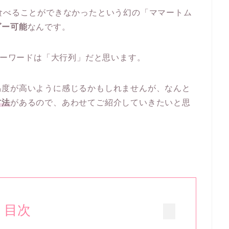
食べることができなかったという幻の「ママートム
ダー可能
なんです。
るキーワードは「大行列」だと思います。
易度が高いように感じるかもしれませんが、なんと
方法
があるので、あわせてご紹介していきたいと思
目次