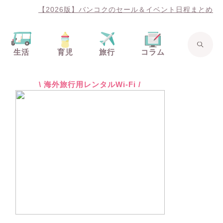
【2026版】バンコクのセール＆イベント日程まとめ
生活
育児
旅行
コラム
\ 海外旅行用レンタルWi-Fi /