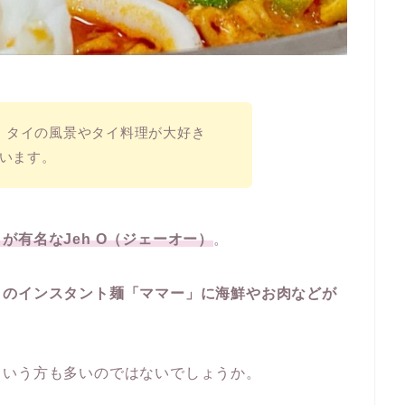
す。タイの風景やタイ料理が大好き
います。
が有名なJeh O（ジェーオー）
。
イのインスタント麺「ママー」に海鮮やお肉などが
という方も多いのではないでしょうか。