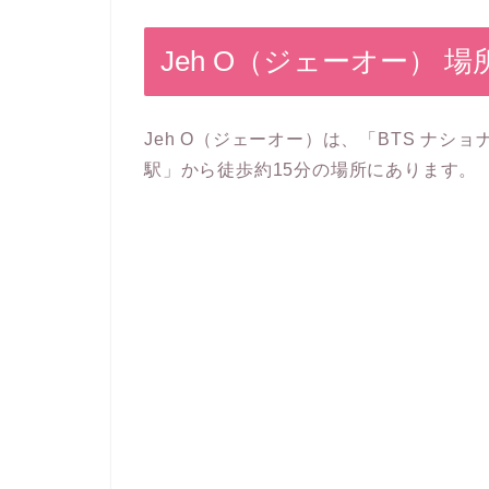
Jeh O（ジェーオー） 場
Jeh O（ジェーオー）は、「BTS ナシ
駅」から徒歩約15分の場所にあります。