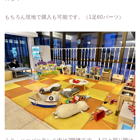
もちろん現地で購入も可能です。（1足60バーツ）