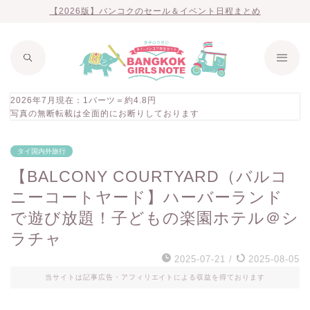
【2026版】バンコクのセール＆イベント日程まとめ
2026年7月現在：1バーツ＝約4.8円
写真の無断転載は全面的にお断りしております
タイ国内外旅行
【BALCONY COURTYARD（バルコ
ニーコートヤード】ハーバーランド
で遊び放題！子どもの楽園ホテル＠シ
ラチャ
2025-07-21
/
2025-08-05
当サイトは記事広告・アフィリエイトによる収益を得ております