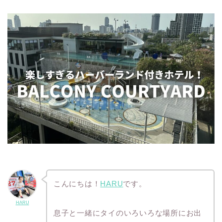
こんにちは！
HARU
です。
HARU
息子と一緒にタイのいろいろな場所にお出