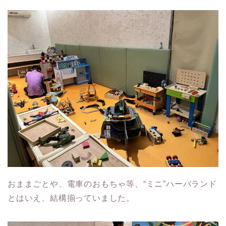
おままごとや、電車のおもちゃ等、“ミニ”ハーバランド
とはいえ、結構揃っていました。