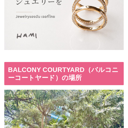
BALCONY COURTYARD（バルコニ
ーコートヤード）の場所