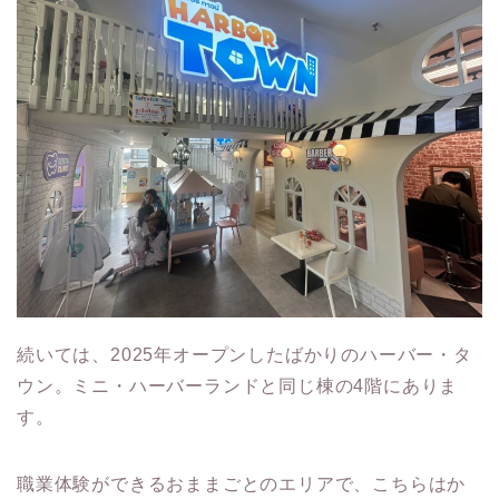
続いては、2025年オープンしたばかりのハーバー・タ
ウン。ミニ・ハーバーランドと同じ棟の4階にありま
す。
職業体験ができるおままごとのエリアで、こちらはか