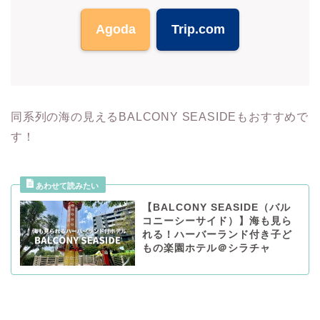
Agoda
Trip.com
同系列の海の見えるBALCONY SEASIDEもおすすめで
す！
【BALCONY SEASIDE（バル
コニーシーサイド）】海も見ら
れる！ハーバーランド付き子ど
もの楽園ホテル＠シラチャ