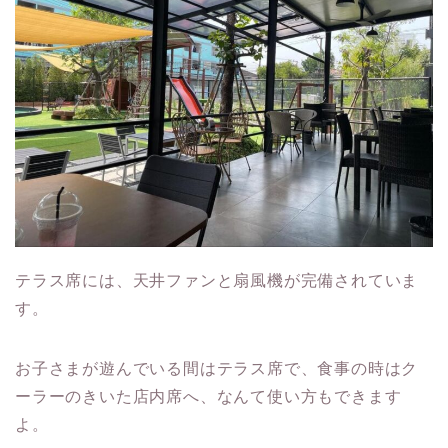
テラス席には、天井ファンと扇風機が完備されていま
す。
お子さまが遊んでいる間はテラス席で、食事の時はク
ーラーのきいた店内席へ、なんて使い方もできます
よ。