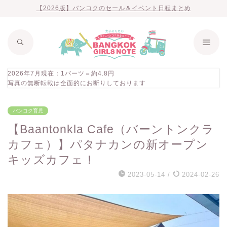
【2026版】バンコクのセール＆イベント日程まとめ
2026年7月現在：1バーツ＝約4.8円
写真の無断転載は全面的にお断りしております
バンコク育児
【Baantonkla Cafe（バーントンクラ
カフェ）】パタナカンの新オープン
キッズカフェ！
2023-05-14
/
2024-02-26