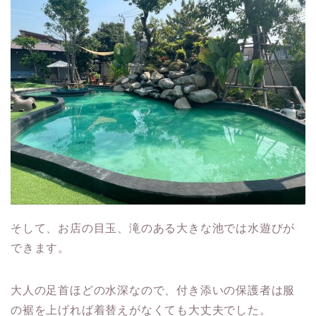
そして、お店の目玉、滝のある大きな池では水遊びが
できます。
大人の足首ほどの水深なので、付き添いの保護者は服
の裾を上げれば着替えがなくても大丈夫でした。