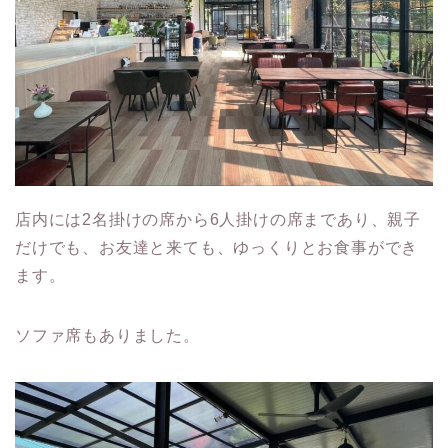
店内には2名掛けの席から6人掛けの席まであり、親子
だけでも、お友達と来ても、ゆっくりとお食事ができ
ます。
ソファ席もありました。