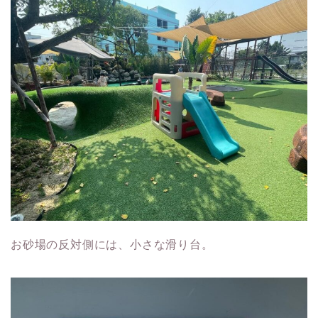
お砂場の反対側には、小さな滑り台。