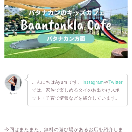
こんにちはAyumiです。
Instagram
や
Twitter
では、家族で楽しめるタイのお出かけスポ
Ayumi
ット・子育て情報などを紹介しています。
今回はまたまた、無料の遊び場があるお店を紹介しま