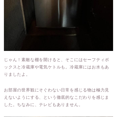
じゃん！素敵な棚を開けると、そこにはセーフティボ
ックスと冷蔵庫や電気ケトルも。冷蔵庫にはお水もあ
りましたよ。
お部屋の世界観にそぐわない日常を感じる物は極力見
えないようにする、という徹底的なこだわりを感じま
した。ちなみに、テレビもありません。