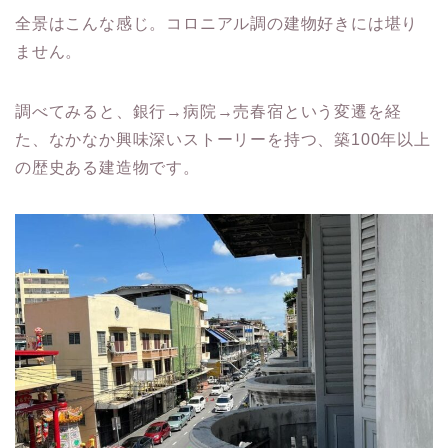
全景はこんな感じ。コロニアル調の建物好きには堪り
ません。
調べてみると、銀行→病院→売春宿という変遷を経
た、なかなか興味深いストーリーを持つ、築100年以上
の歴史ある建造物です。