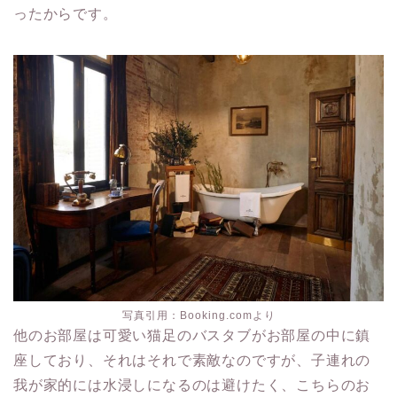
ったからです。
写真引用：Booking.comより
他のお部屋は可愛い猫足のバスタブがお部屋の中に鎮
座しており、それはそれで素敵なのですが、子連れの
我が家的には水浸しになるのは避けたく、こちらのお