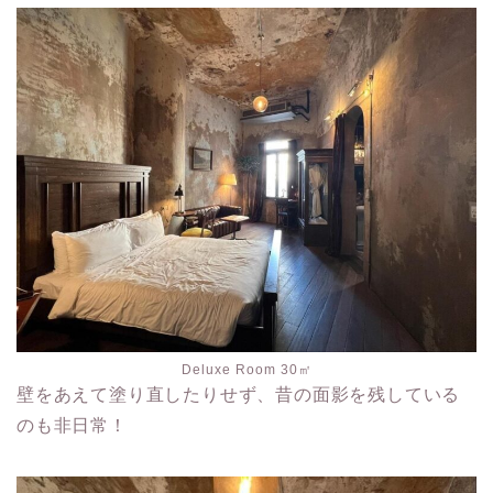
Deluxe Room 30㎡
壁をあえて塗り直したりせず、昔の面影を残している
のも非日常！