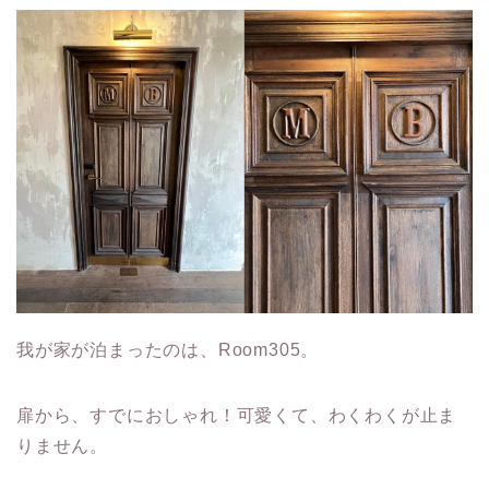
我が家が泊まったのは、Room305。
扉から、すでにおしゃれ！可愛くて、わくわくが止ま
りません。