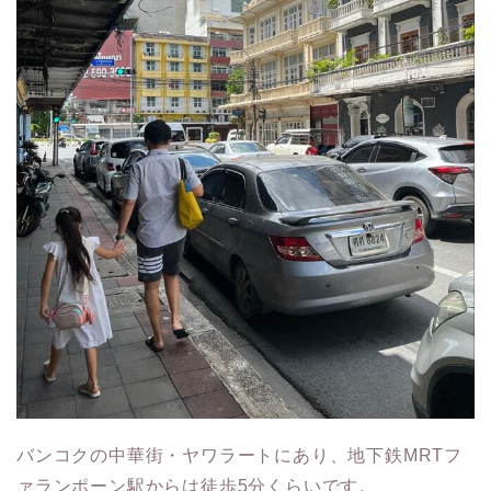
バンコクの中華街・ヤワラートにあり、地下鉄MRTフ
ァランポーン駅からは徒歩5分くらいです。