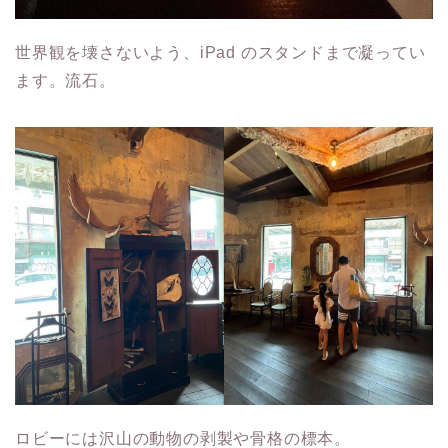
世界観を壊さないよう、iPad のスタンドまで凝ってい
ます。流石。
ロビーには沢山の動物の剥製や骨格の標本。