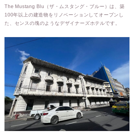
The Mustang Blu（ザ・ムスタング・ブルー）は、築
100年以上の建造物をリノベーションしてオープンし
た、センスの塊のようなデザイナーズホテルです。