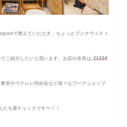
tagramで教えていただき、ちょっとプンナウィティ
のでご紹介したいと思います。お店の名前は
《1234
ス教室やウクレレ同好会など様々なワークショップ
んたち要チェックです〜！！