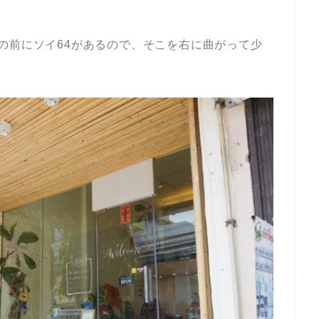
の前にソイ64があるので、そこを右に曲がって少