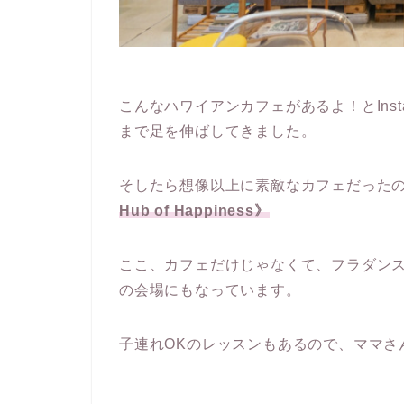
こんなハワイアンカフェがあるよ！とIns
まで足を伸ばしてきました。
そしたら想像以上に素敵なカフェだった
Hub of Happiness》
ここ、カフェだけじゃなくて、フラダン
の会場にもなっています。
子連れOKのレッスンもあるので、ママさ