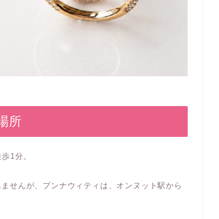
sの場所
徒歩1分。
れませんが、プンナウィティは、オンヌット駅から