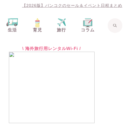
【2026版】バンコクのセール＆イベント日程まとめ
生活
育児
旅行
コラム
\ 海外旅行用レンタルWi-Fi /