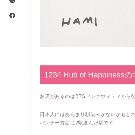
1234 Hub of Happines
お店があるのはBTSプンナウィティから
日本人にはあんまり馴染みがないかもし
バンナー方面に2駅進んだ駅です。