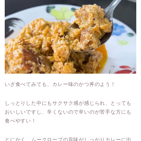
いざ食べてみても、カレー味のかつ丼のよう！
しっとりした中にもサクサク感が感じられ、とっても
おいしいですし、辛くないので辛いのが苦手な方にも
食べやすい！
とにかく、ムークロープの旨味がしっかりカレーに出