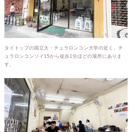
タイトップの国立大・チュラロンコン大学の近く、チ
ュラロンコンソイ15から徒歩1分ほどの場所にありま
す。