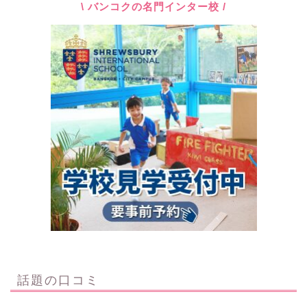
\ バンコクの名門インター校 /
話題の口コミ