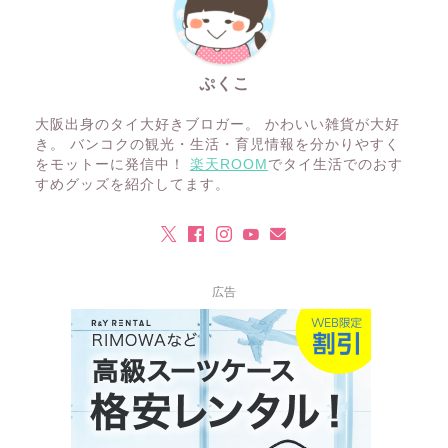
ぷくこ
大阪出身のタイ大好きブロガー。 かわいい雑貨が大好
き。 バンコクの観光・生活・育児情報を分かりやすく
をモットーに発信中！
楽天ROOM
でタイ生活でのおす
すめグッズを紹介してます。
広告