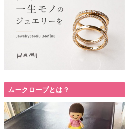
ムークロープとは？