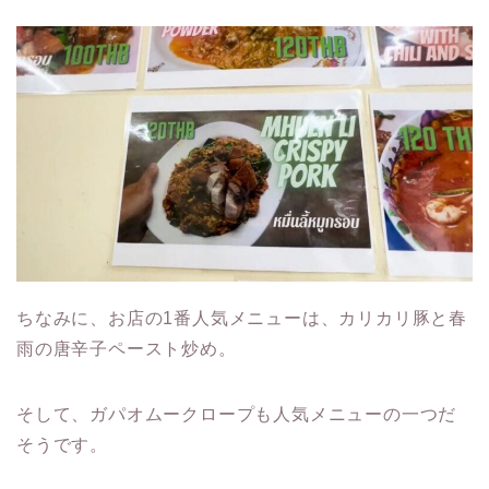
ちなみに、お店の1番人気メニューは、カリカリ豚と春
雨の唐辛子ペースト炒め。
そして、ガパオムークロープも人気メニューの一つだ
そうです。