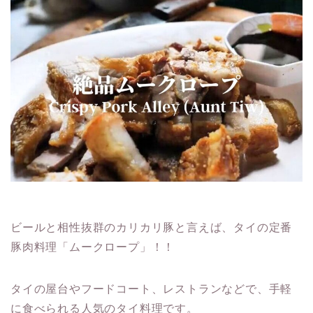
ビールと相性抜群のカリカリ豚と言えば、タイの定番
豚肉料理「ムークロープ」！！
タイの屋台やフードコート、レストランなどで、手軽
に食べられる人気のタイ料理です。