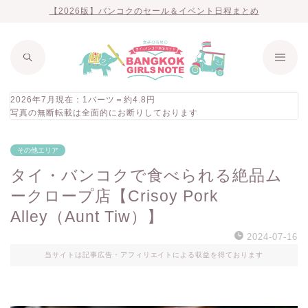
【2026版】バンコクのセール＆イベント日程まとめ
2026年7月現在：1バーツ＝約4.8円
写真の無断転載は全面的にお断りしております
その他エリア
タイ・バンコクで食べられる絶品ム
ークロープ店【Crisoy Pork
Alley（Aunt Tiw）】
2024-07-16
当サイトは記事広告・アフィリエイトによる収益を得ております