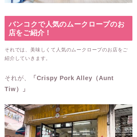
バンコクで人気のムークロープのお
店をご紹介！
それでは、美味しくて人気のムークロープのお店をご
紹介していきます。
それが、
「Crispy Pork Alley（Aunt
Tiw）」