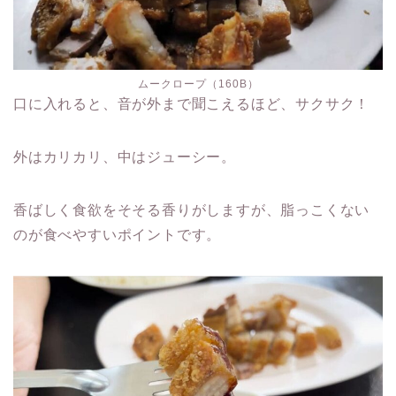
ムークロープ（160B）
口に入れると、音が外まで聞こえるほど、サクサク！
外はカリカリ、中はジューシー。
香ばしく食欲をそそる香りがしますが、脂っこくない
のが食べやすいポイントです。