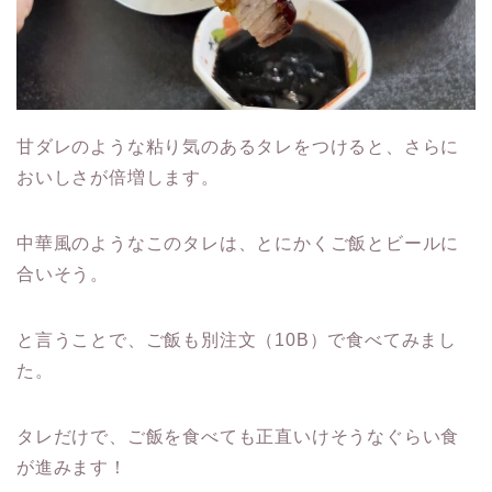
甘ダレのような粘り気のあるタレをつけると、さらに
おいしさが倍増します。
中華風のようなこのタレは、とにかくご飯とビールに
合いそう。
と言うことで、ご飯も別注文（10B）で食べてみまし
た。
タレだけで、ご飯を食べても正直いけそうなぐらい食
が進みます！