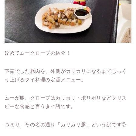
改めてムークロープの紹介！
下茹でした豚肉を、外側がカリカリになるまでじっく
り上げるタイ料理の定番メニュー。
ムーが豚、クロープはカリカリ・ポリポリなどクリス
ピーな食感と言うタイ語です。
つまり、その名の通り「カリカリ豚」という訳です◎