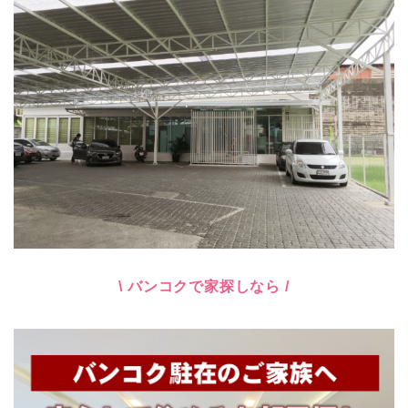
\ バンコクで家探しなら /