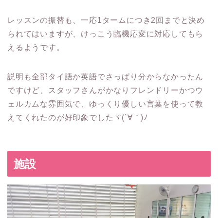
レッスンの振替も、一応1タームにつき2回までと決め
られてはいますが、けっこう臨機応変に対応してもら
えるようです。
説明も全部タイ語か英語でさっぱり分からなかったん
ですけど、スタッフさんがかなりフレンドリーかつウ
ェルカムな雰囲気で、ゆっくり優しい言葉を使って教
えてくれたのが好印象でしたヾ(´∀｀)ﾉ
施設