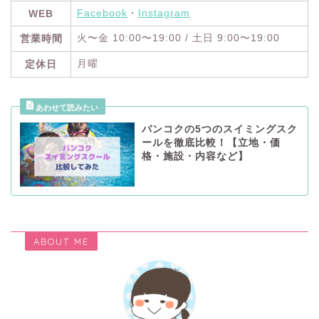
Facebook
・
Instagram
WEB
火〜金 10:00〜19:00 / 土日 9:00〜19:00
営業時間
月曜
定休日
バンコクの5つのスイミングスク
ールを徹底比較！【立地・価
格・施設・内容など】
ABOUT ME