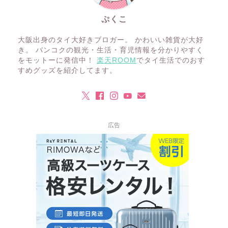
ぷくこ
大阪出身のタイ大好きブロガー。 かわいい雑貨が大好
き。 バンコクの観光・生活・育児情報を分かりやすく
をモットーに発信中！
楽天ROOM
でタイ生活でのおす
すめグッズを紹介してます。
広告