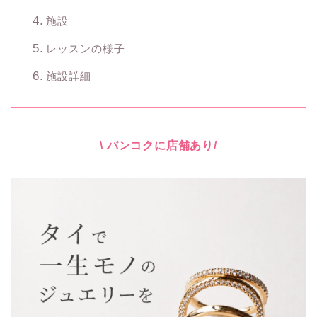
施設
レッスンの様子
施設詳細
\ バンコクに店舗あり/