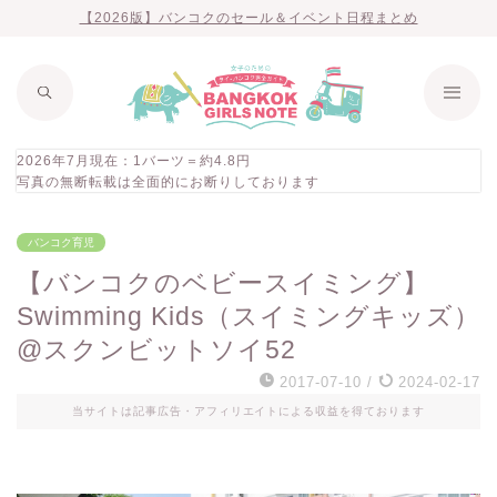
【2026版】バンコクのセール＆イベント日程まとめ
2026年7月現在：1バーツ＝約4.8円
写真の無断転載は全面的にお断りしております
バンコク育児
【バンコクのベビースイミング】
Swimming Kids（スイミングキッズ）
@スクンビットソイ52
2017-07-10
/
2024-02-17
当サイトは記事広告・アフィリエイトによる収益を得ております