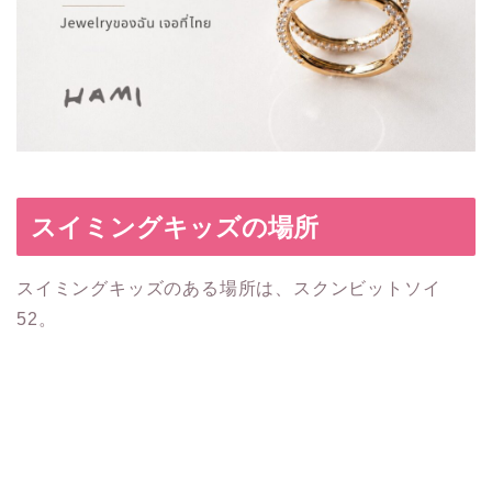
スイミングキッズの場所
スイミングキッズのある場所は、スクンビットソイ
52。