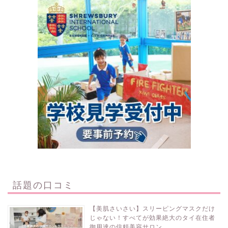
話題の口コミ
【美肌さいさい】スリーピングマスクだけ
じゃない！すべてが効果絶大のタイ在住者
御用達の信頼美容サロン