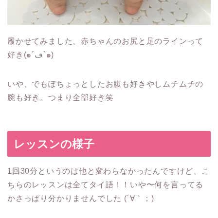
履かせてみました。赤ちゃんのお尻と足のラインって
好き(๑´ڡ`๑)
いや、でもぽちょっとしたお腹も好きやしムチムチの
腕も好き。つまり全部好き笑
レッスンの様子
1回30分というのは他と変わらなかったんですけど、こ
ちらのレッスンは全てタイ語！！いや〜何を言ってる
かさっぱり分かりませんでした (´∀｀；)