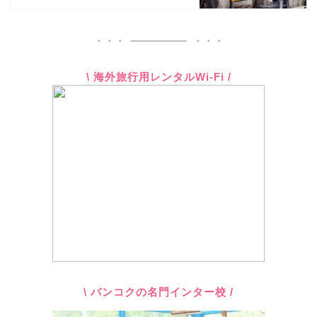
\ 海外旅行用レンタルWi-Fi /
\ バンコクの名門インター校 /