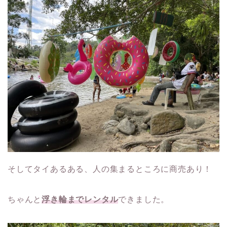
そしてタイあるある、人の集まるところに商売あり！
ちゃんと
浮き輪までレンタル
できました。