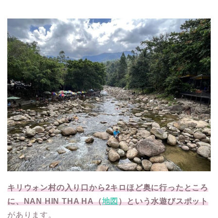
キリウォン村の入り口から2キロほど奥に行ったところ
に、NAN HIN THA HA（
地図
）という水遊びスポット
があります。