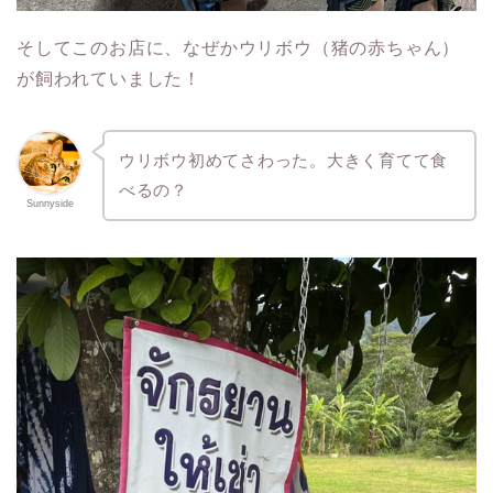
そしてこのお店に、なぜかウリボウ（猪の赤ちゃん）
が飼われていました！
ウリボウ初めてさわった。大きく育てて食
べるの？
Sunnyside