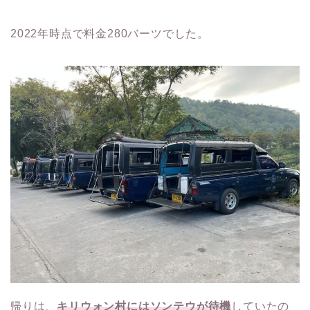
2022年時点で料金280バーツでした。
帰りは、
キリウォン村にはソンテウが待機
していたの