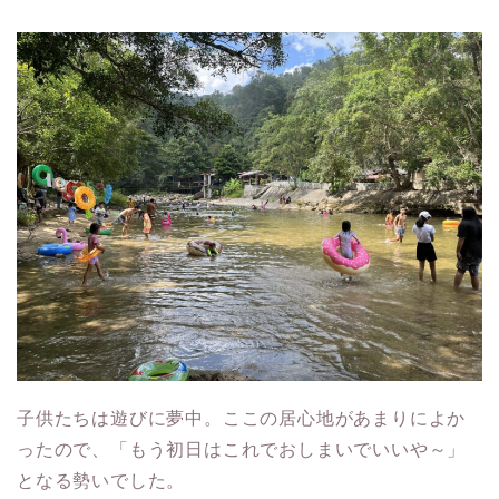
子供たちは遊びに夢中。ここの居心地があまりによか
ったので、「もう初日はこれでおしまいでいいや～」
となる勢いでした。