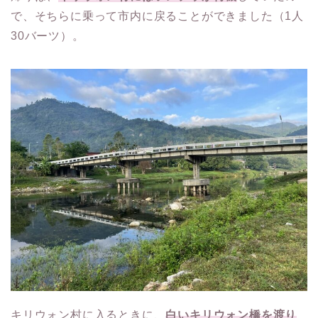
で、そちらに乗って市内に戻ることができました（1人
30バーツ）。
キリウォン村に入るときに、
白いキリウォン橋を渡り