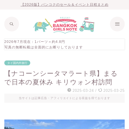
【2026版】バンコクのセール＆イベント日程まとめ
2026年7月現在：1バーツ＝約4.8円
写真の無断転載は全面的にお断りしております
タイ国内外旅行
【ナコーンシータマラート県】まる
で日本の夏休み キリウォン村訪問
2025-03-24
/
2025-03-25
当サイトは記事広告・アフィリエイトによる収益を得ております