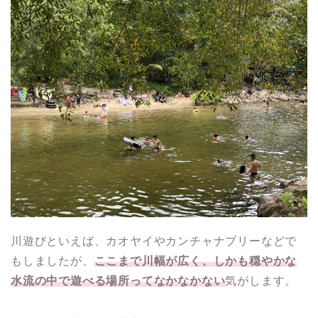
川遊びといえば、カオヤイやカンチャナブリーなどで
もしましたが、
ここまで川幅が広く、しかも穏やかな
水流の中で遊べる場所ってなかなかない
気がします。