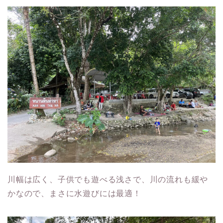
川幅は広く、子供でも遊べる浅さで、川の流れも緩や
かなので、まさに水遊びには最適！