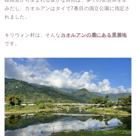
みだし、カオルアンはタイで7番目の国立公園に指定さ
れました。
キリウォン村は、そんな
カオルアンの麓にある景勝地
です。