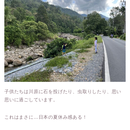
子供たちは川原に石を投げたり、虫取りしたり、思い
思いに過ごしています。
これはまさに…日本の夏休み感ある！